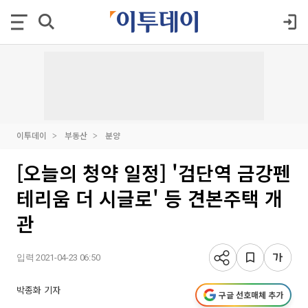
이투데이
부동산
분양
[오늘의 청약 일정] '검단역 금강펜
테리움 더 시글로' 등 견본주택 개
관
입력 2021-04-23 06:50
박종화 기자
구글 선호매체 추가