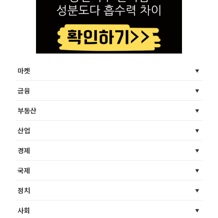
마켓
금융
부동산
산업
경제
국제
정치
사회