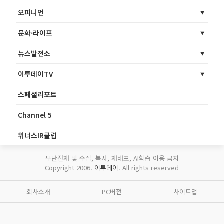
오피니언
문화·라이프
뉴스발전소
이투데이TV
스페셜리포트
Channel 5
위너스IR클럽
무단전재 및 수집, 복사, 재배포, AI학습 이용 금지
Copyright 2006.
이투데이
. All rights reserved
회사소개
PC버전
사이트맵