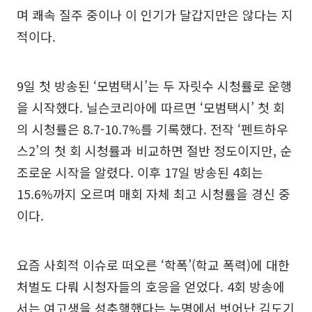
며 쾌속 질주 중이나 이 인기가 달갑지만은 않다는 지
적이다.
9일 첫 방송된 ‘모범택시’는 두 자릿수 시청률로 운행
을 시작했다. 닐슨코리아에 따르면 ‘모범택시’ 첫 회
의 시청률은 8.7-10.7%를 기록했다. 전작 ‘펜트하우
스2’의 첫 회 시청률과 비교하면 절반 정도이지만, 순
조로운 시작을 알렸다. 이후 17일 방송된 4회는
15.6%까지 오르며 매회 자체 최고 시청률을 경신 중
이다.
요즘 사회적 이슈로 떠오른 ‘학폭’(학교 폭력)에 대한
처벌도 다뤄 시청자들의 호응을 얻었다. 4회 방송에
서는 여고생을 성추행했다는 누명에서 벗어난 김도기