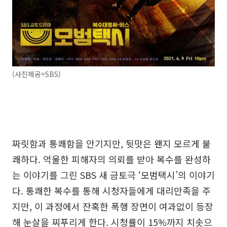
(사진제공=SBS)
짜릿함과 통쾌함을 안기지만, 뒷맛은 왠지 모르게 불
쾌하다. 억울한 피해자의 의뢰를 받아 복수를 완성하
는 이야기를 그린 SBS 새 금토극 ‘모범택시’의 이야기
다. 통쾌한 복수를 통해 시청자들에게 대리만족을 주
지만, 이 과정에서 잔혹한 폭행 장면이 여과없이 등장
해 눈살을 찌푸리게 한다. 시청률이 15%까지 치솟으