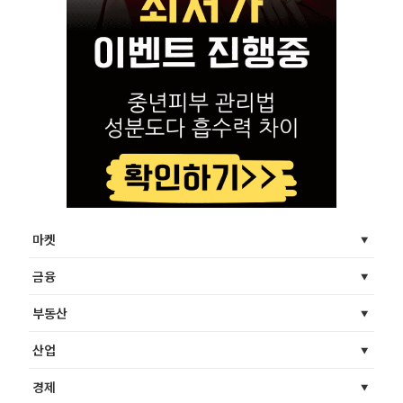
마켓
금융
부동산
산업
경제