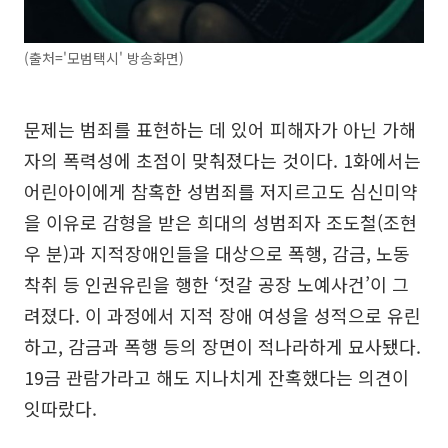
(출처='모범택시' 방송화면)
문제는 범죄를 표현하는 데 있어 피해자가 아닌 가해
자의 폭력성에 초점이 맞춰졌다는 것이다. 1화에서는
어린아이에게 참혹한 성범죄를 저지르고도 심신미약
을 이유로 감형을 받은 희대의 성범죄자 조도철(조현
우 분)과 지적장애인들을 대상으로 폭행, 감금, 노동
착취 등 인권유린을 행한 ‘젓갈 공장 노예사건’이 그
려졌다. 이 과정에서 지적 장애 여성을 성적으로 유린
하고, 감금과 폭행 등의 장면이 적나라하게 묘사됐다.
19금 관람가라고 해도 지나치게 잔혹했다는 의견이
잇따랐다.