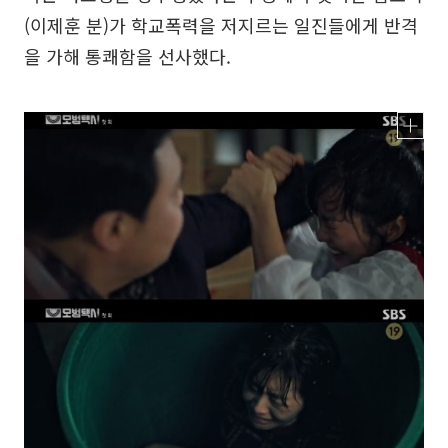
(이제훈 분)가 학교폭력을 저지르는 일진들에게 반격
을 가해 통쾌함을 선사했다.