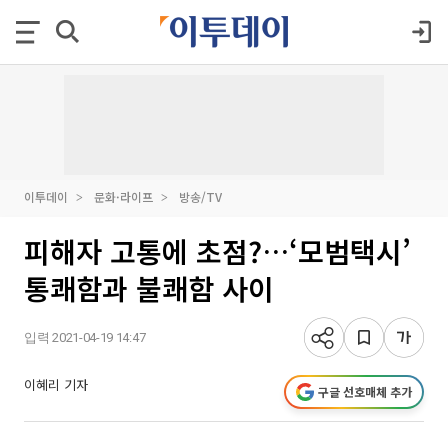
이투데이
문화·라이프
방송/TV
피해자 고통에 초점?…‘모범택시’
통쾌함과 불쾌함 사이
입력 2021-04-19 14:47
이혜리 기자
구글 선호매체 추가