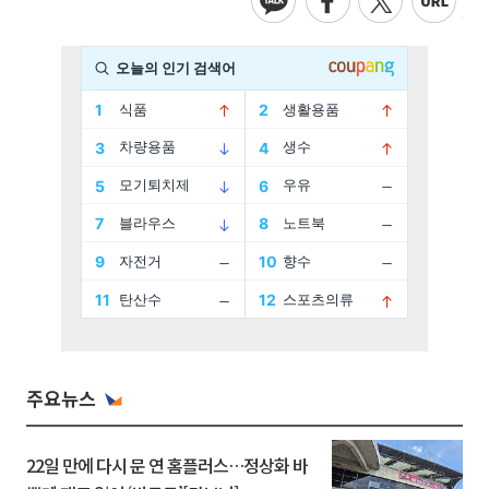
주요뉴스
22일 만에 다시 문 연 홈플러스…정상화 바