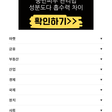
마켓
금융
부동산
산업
경제
국제
정치
사회