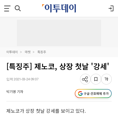
이투데이
마켓
특징주
[특징주] 제노코, 상장 첫날 '강세'
입력 2021-03-24 09:07
박기영 기자
구글 선호매체 추가
제노코가 상장 첫날 강세를 보이고 있다.