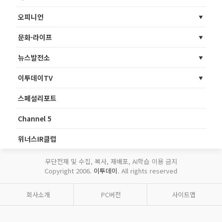
오피니언
문화·라이프
뉴스발전소
이투데이TV
스페셜리포트
Channel 5
위너스IR클럽
무단전재 및 수집, 복사, 재배포, AI학습 이용 금지
Copyright 2006.
이투데이
. All rights reserved
회사소개
PC버전
사이트맵