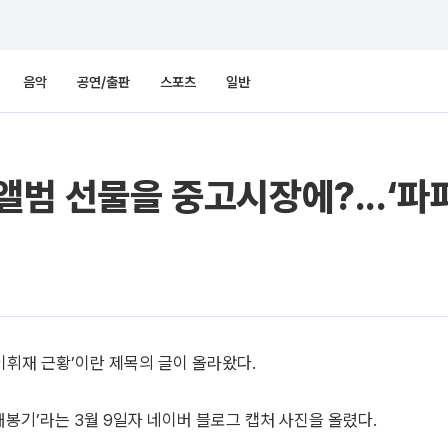
음악
공연/출판
스포츠
일반
앨범 선물을 중고시장에?...‘파
이휘재 근황’이란 제목의 글이 올라왔다.
 개봉기’라는 3월 9일자 네이버 블로그 캡처 사진을 올렸다.