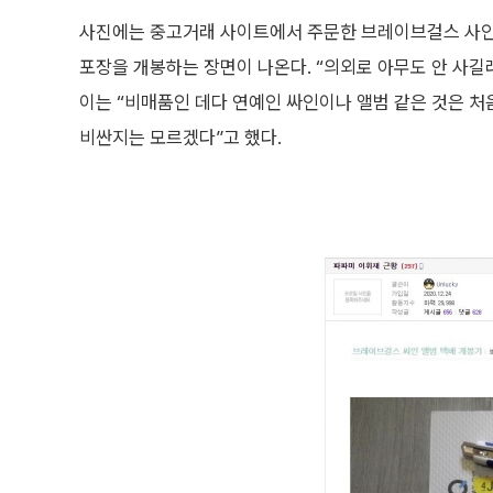
사진에는 중고거래 사이트에서 주문한 브레이브걸스 사인
포장을 개봉하는 장면이 나온다. “의외로 아무도 안 사길래
이는 “비매품인 데다 연예인 싸인이나 앨범 같은 것은 처
비싼지는 모르겠다”고 했다.