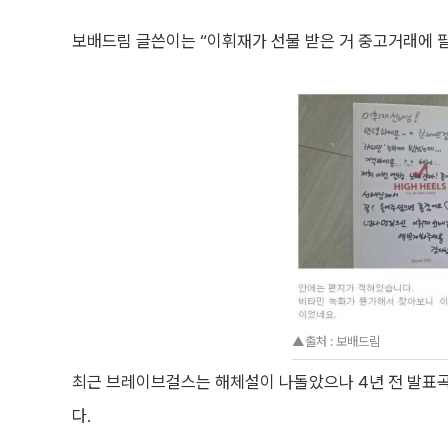
보배드림 글쓴이는 “이휘재가 선물 받은 거 중고거래에 팔
▲출처 : 보배드림
최근 브레이브걸스는 해체설이 나돌았으나 4년 전 발표곡 
다.