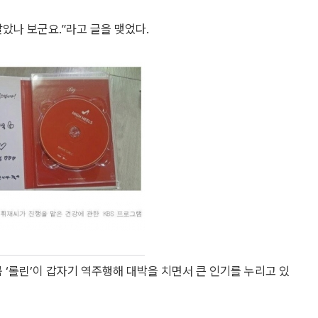
았나 보군요.”라고 글을 맺었다.
‘롤린’이 갑자기 역주행해 대박을 치면서 큰 인기를 누리고 있