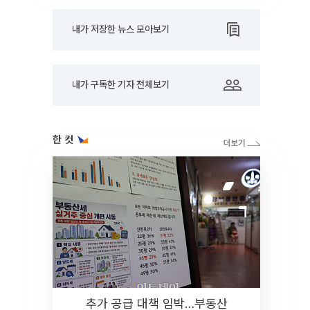
내가 저장한 뉴스 모아보기
내가 구독한 기자 전체보기
한 컷
추가 공급 대책 임박…부동산