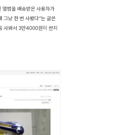
 앨범을 배송받은 사용자가
 그냥 한 번 사봤다”는 글쓴
음 사봐서 3만4000원이 싼지