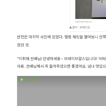
▲출처 : 보배드림
반전은 마지막 사진에 있었다. 앨범 재킷을 열어보니 안
었던 것.
“이휘재 선배님! 안녕하세용~ 브레이브걸스입니다! ‘비타
아용. 선배님께서 꼭 들어주셨으면 좋겠어요. 넘나 멋있으