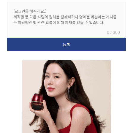
0 / 300