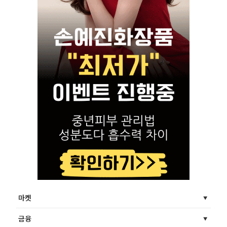
마켓
금융