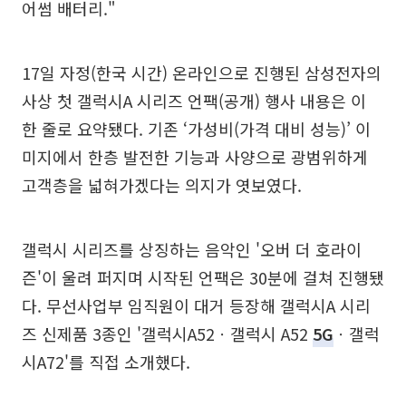
어썸 배터리."
17일 자정(한국 시간) 온라인으로 진행된 삼성전자의
사상 첫 갤럭시A 시리즈 언팩(공개) 행사 내용은 이
한 줄로 요약됐다. 기존 ‘가성비(가격 대비 성능)’ 이
미지에서 한층 발전한 기능과 사양으로 광범위하게
고객층을 넓혀가겠다는 의지가 엿보였다.
갤럭시 시리즈를 상징하는 음악인 '오버 더 호라이
즌'이 울려 퍼지며 시작된 언팩은 30분에 걸쳐 진행됐
다. 무선사업부 임직원이 대거 등장해 갤럭시A 시리
즈 신제품 3종인 '갤럭시A52ㆍ갤럭시 A52
5G
ㆍ갤럭
시A72'를 직접 소개했다.