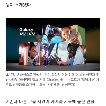
등이 소개됐다.
▲17일 온라인으로 진행된 '삼성 갤럭시 어썸 언팩'에서 삼성전자 무
선사업부 마케팅팀 찰스 시에(Charles Hsieh) 프로가 '갤럭시 A' 시
리즈 신제품을 소개하는 모습 (사진제공=삼성전자)
기존과 다른 고급 사양이 카메라 기능에 몰린 만큼,