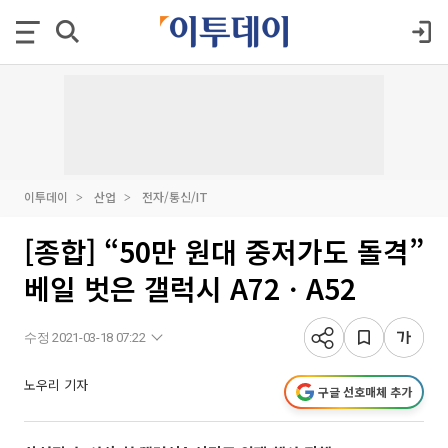
이투데이
산업
전자/통신/IT
[종합] “50만 원대 중저가도 돌격”
베일 벗은 갤럭시 A72ㆍA52
수정 2021-03-18 07:22
노우리 기자
구글 선호매체 추가