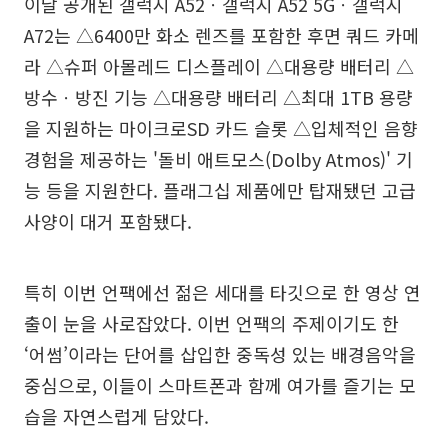
이날 공개된 갤럭시 A52ㆍ갤럭시 A52 5Gㆍ갤럭시
A72는 △6400만 화소 렌즈를 포함한 후면 쿼드 카메
라 △슈퍼 아몰레드 디스플레이 △대용량 배터리 △
방수ㆍ방진 기능 △대용량 배터리 △최대 1TB 용량
을 지원하는 마이크로SD 카드 슬롯 △입체적인 음향
경험을 제공하는 '돌비 애트모스(Dolby Atmos)' 기
능 등을 지원한다. 플래그십 제품에만 탑재됐던 고급
사양이 대거 포함됐다.
특히 이번 언팩에선 젊은 세대를 타깃으로 한 영상 연
출이 눈을 사로잡았다. 이번 언팩의 주제이기도 한
‘어썸’이라는 단어를 삽입한 중독성 있는 배경음악을
중심으로, 이들이 스마트폰과 함께 여가를 즐기는 모
습을 자연스럽게 담았다.