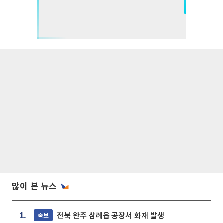
많이 본 뉴스
전북 완주 삼례읍 공장서 화재 발생
속보
1.