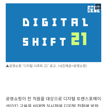
▲공영쇼핑 '디지털 시프트 21' 로고. (사진제공=공영쇼핑)
공영쇼핑이 전 직원을 대상으로 디지털 트랜스포메이
션(DT) 교육을 비대면 실시하며 디지털 전환에 박차