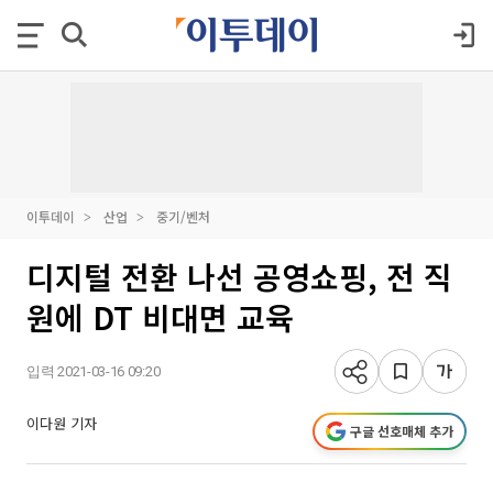
이투데이
산업
중기/벤처
디지털 전환 나선 공영쇼핑, 전 직
원에 DT 비대면 교육
입력 2021-03-16 09:20
이다원 기자
구글 선호매체 추가