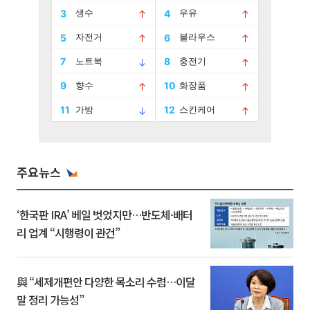
주요뉴스
‘한국판 IRA’ 베일 벗었지만…반도체·배터
리 업계 “시행령이 관건”
與 “세제개편안 다양한 목소리 수렴…이달
말 정리 가능성”