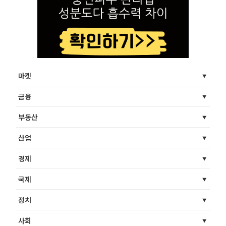
마켓
금융
부동산
산업
경제
국제
정치
사회