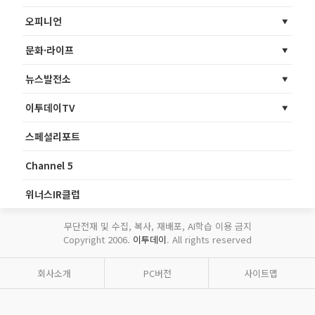
오피니언
문화·라이프
뉴스발전소
이투데이TV
스페셜리포트
Channel 5
위너스IR클럽
무단전재 및 수집, 복사, 재배포, AI학습 이용 금지
Copyright 2006.
이투데이
. All rights reserved
회사소개
PC버전
사이트맵