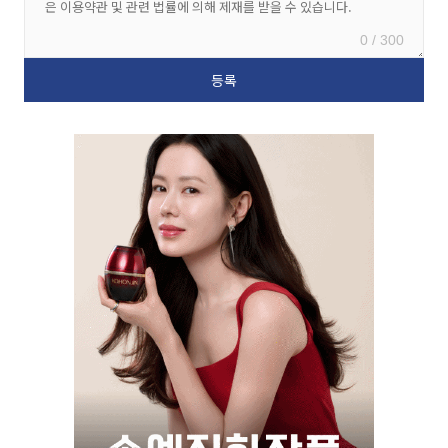
0 / 300