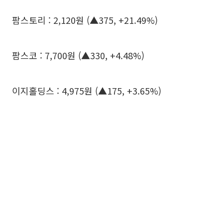
팜스토리 : 2,120원 (▲375, +21.49%)
팜스코 : 7,700원 (▲330, +4.48%)
이지홀딩스 : 4,975원 (▲175, +3.65%)