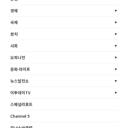
경제
국제
정치
사회
오피니언
문화·라이프
뉴스발전소
이투데이TV
스페셜리포트
Channel 5
위너스IR클럽