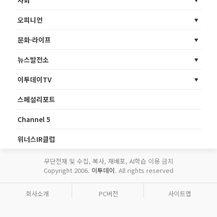
사회
오피니언
문화·라이프
뉴스발전소
이투데이TV
스페셜리포트
Channel 5
위너스IR클럽
무단전재 및 수집, 복사, 재배포, AI학습 이용 금지
Copyright 2006.
이투데이
. All rights reserved
회사소개
PC버전
사이트맵