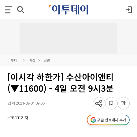
이투데이
마켓
일반
[이시각 하한가] 수산아이앤티
(▼11600) - 4일 오전 9시3분
입력 2021-03-04 09:05
e2BOT 기자
구글 선호매체 추가