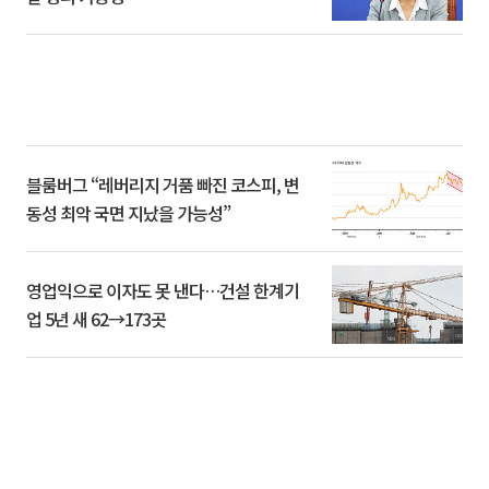
블룸버그 “레버리지 거품 빠진 코스피, 변
동성 최악 국면 지났을 가능성”
영업익으로 이자도 못 낸다…건설 한계기
업 5년 새 62→173곳