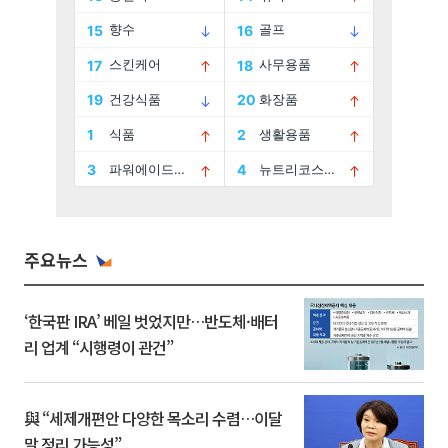
주요뉴스
‘한국판 IRA’ 베일 벗었지만…반도체·배터
리 업계 “시행령이 관건”
與 “세제개편안 다양한 목소리 수렴…이달
말 정리 가능성”