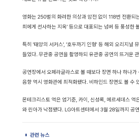
영화는 250벌의 화려한 의상과 암전 없이 118번 전환되는 무
희에게 선사하는 지옥' 등으로 대표되는 넘버 등 풍성한 
특히 '태양의 서커스', '호두까기 인형' 등 해외 오리지널
들었다. 무관중 공연을 촬영하되 유관중 공연의 뜨거운 
공연장에서 오페라글라스로 볼 때보다 장면 하나 하나가 
음향 역시 영화관에 최적화됐다. 비하인드 장면도 볼 수 
몬테크리스토 역은 엄기준, 카이, 신성록, 메르세데스 역
와 린아가 낙점됐다. LG아트센터에서 3월 28일까지 공
관련 뉴스