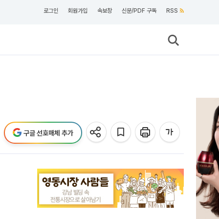
로그인
회원가입
속보창
신문/PDF 구독
RSS
구글 선호매체 추가