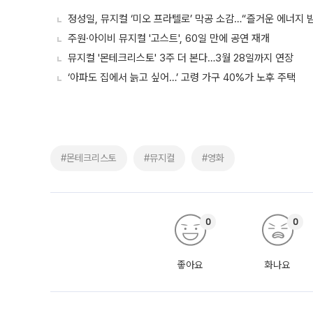
정성일, 뮤지컬 ‘미오 프라텔로’ 막공 소감…“즐거운 에너지 
주원·아이비 뮤지컬 '고스트', 60일 만에 공연 재개
뮤지컬 '몬테크리스토' 3주 더 본다…3월 28일까지 연장
‘아파도 집에서 늙고 싶어…’ 고령 가구 40%가 노후 주택
#몬테크리스토
#뮤지컬
#영화
0
0
좋아요
화나요