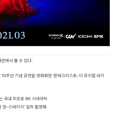
화관에서 볼 수 있다.
 10주년 기념 공연을 영화화한 '몬테크리스토: 더 뮤지컬 라이
'는 국내 최초로 8K 시네마틱
 '온-스테이지' 밀착 촬영해