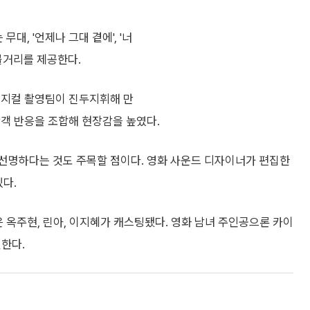
대, '언제나 그대 곁에', '너
볼거리를 제공한다.
 뮤지컬 촬영팀이 진두지휘해 만
관객 반응을 조합해 현장감을 높였다.
선명하다는 것도 주목할 점이다. 영화 사운드 디자이너가 편집한
있다.
은 옥주현, 린아, 이지혜가 캐스팅됐다. 영화 남녀 주인공으론 카이
연한다.