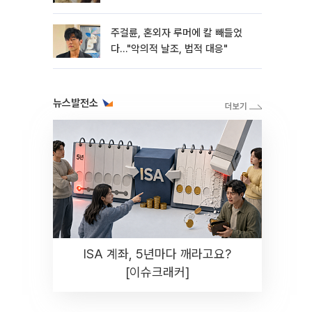
주걸륜, 혼외자 루머에 칼 빼들었
다…"악의적 날조, 법적 대응"
뉴스발전소
ISA 계좌, 5년마다 깨라고요?
[이슈크래커]