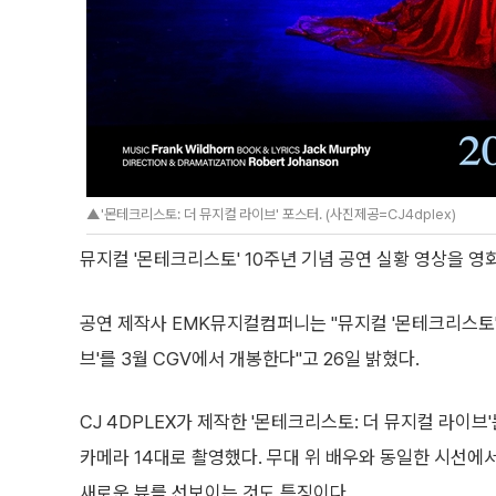
▲'몬테크리스토: 더 뮤지컬 라이브' 포스터. (사진제공=CJ4dplex)
뮤지컬 '몬테크리스토' 10주년 기념 공연 실황 영상을 영
공연 제작사 EMK뮤지컬컴퍼니는 "뮤지컬 '몬테크리스토'
브'를 3월 CGV에서 개봉한다"고 26일 밝혔다.
CJ 4DPLEX가 제작한 '몬테크리스토: 더 뮤지컬 라이브
카메라 14대로 촬영했다. 무대 위 배우와 동일한 시선에서
새로운 뷰를 선보이는 것도 특징이다.