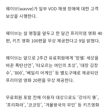
웨이브(wavve)가 일부 VOD 재생 장애에 대한 고객
보상을 시행한다.
웨이브는 설 명절을 앞두고 한 달간 프리미엄 영화 40
편, 키즈 영화 100편을 무상 제공한다고 9일 밝혔다.
웨이브는 앞으로 2주간 유료회원에게 ‘밤쉘: 세상을
바꾼 폭탄선언’, ‘타오르는 여인의 초상’, ‘대장 김창
수’, ‘800’, ‘베일리 어게인’ 등 별도구매로 제공되던
프리미엄 영화 20편을 무상 제공한다.
무료회원 포함 전체 이용자 대상으로도 ‘강아지 똥’,
‘프리파라’, ‘코코밍’, ‘겨울왕국의 무민’ 등 키즈영화