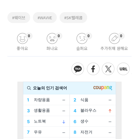
#웨이브
#WAVVE
#SK텔레콤
0
0
0
0
좋아요
화나요
슬퍼요
추가취재 원해요