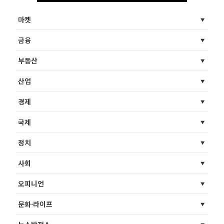
마켓
금융
부동산
산업
경제
국제
정치
사회
오피니언
문화·라이프