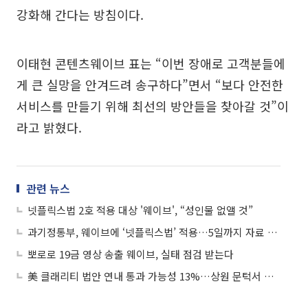
강화해 간다는 방침이다.
이태현 콘텐츠웨이브 표는 “이번 장애로 고객분들에
게 큰 실망을 안겨드려 송구하다”면서 “보다 안전한
서비스를 만들기 위해 최선의 방안들을 찾아갈 것”이
라고 밝혔다.
관련 뉴스
넷플릭스법 2호 적용 대상 '웨이브', “성인물 없앨 것”
과기정통부, 웨이브에 ‘넷플릭스법’ 적용…5일까지 자료 제출해야
뽀로로 19금 영상 송출 웨이브, 실태 점검 받는다
美 클래리티 법안 연내 통과 가능성 13%…상원 문턱서 제동