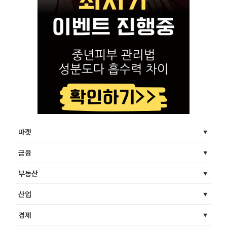
마켓
금융
부동산
산업
경제