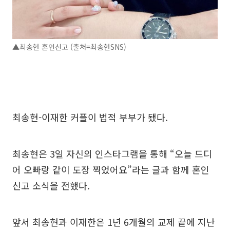
▲최송현 혼인신고 (출처=최송현SNS)
최송현-이재한 커플이 법적 부부가 됐다.
최송현은 3일 자신의 인스타그램을 통해 “오늘 드디
어 오빠랑 같이 도장 찍었어요”라는 글과 함께 혼인
신고 소식을 전했다.
앞서 최송현과 이재한은 1년 6개월의 교제 끝에 지난