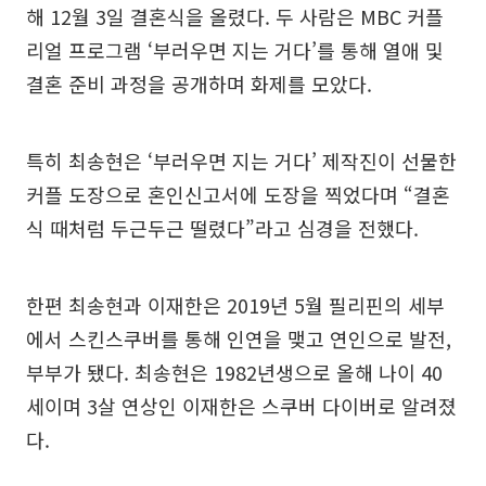
해 12월 3일 결혼식을 올렸다. 두 사람은 MBC 커플
리얼 프로그램 ‘부러우면 지는 거다’를 통해 열애 및
결혼 준비 과정을 공개하며 화제를 모았다.
특히 최송현은 ‘부러우면 지는 거다’ 제작진이 선물한
커플 도장으로 혼인신고서에 도장을 찍었다며 “결혼
식 때처럼 두근두근 떨렸다”라고 심경을 전했다.
한편 최송현과 이재한은 2019년 5월 필리핀의 세부
에서 스킨스쿠버를 통해 인연을 맺고 연인으로 발전,
부부가 됐다. 최송현은 1982년생으로 올해 나이 40
세이며 3살 연상인 이재한은 스쿠버 다이버로 알려졌
다.