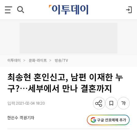
이투데이
문화·라이프
방송/TV
최송현 혼인신고, 남편 이재한 누
구?…세부에서 만나 결혼까지
입력 2021-02-04 18:20
한은수 객원기자
구글 선호매체 추가