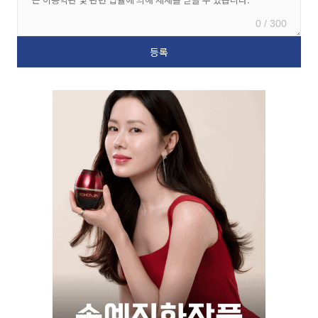
0 / 300