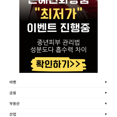
마켓
금융
부동산
산업