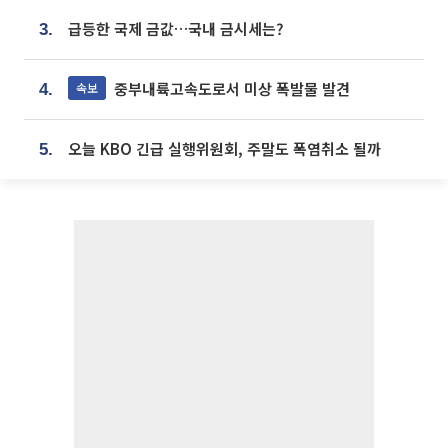
급등한 국제 금값…국내 금시세는?
3.
중부내륙고속도로서 미상 폭발물 발견
속보
4.
오늘 KBO 긴급 실행위원회, 주말도 폭염취소 될까
5.