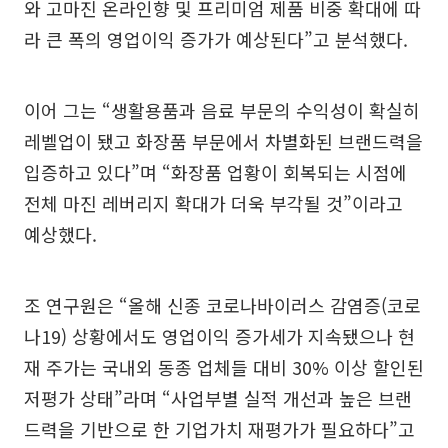
와 고마진 온라인향 및 프리미엄 제품 비중 확대에 따
라 큰 폭의 영업이익 증가가 예상된다”고 분석했다.
이어 그는 “생활용품과 음료 부문의 수익성이 확실히
레벨업이 됐고 화장품 부문에서 차별화된 브랜드력을
입증하고 있다”며 “화장품 업황이 회복되는 시점에
전체 마진 레버리지 확대가 더욱 부각될 것”이라고
예상했다.
조 연구원은 “올해 신종 코로나바이러스 감염증(코로
나19) 상황에서도 영업이익 증가세가 지속됐으나 현
재 주가는 국내외 동종 업체들 대비 30% 이상 할인된
저평가 상태”라며 “사업부별 실적 개선과 높은 브랜
드력을 기반으로 한 기업가치 재평가가 필요하다”고