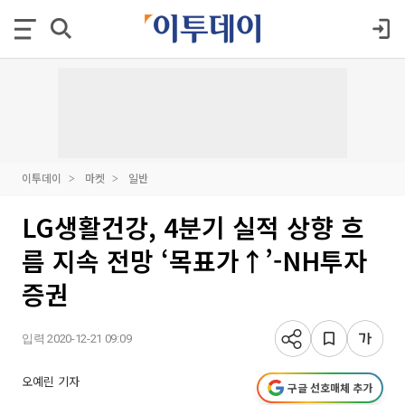
이투데이
마켓
일반
LG생활건강, 4분기 실적 상향 흐
름 지속 전망 ‘목표가↑’-NH투자
증권
입력 2020-12-21 09:09
오예린 기자
구글 선호매체 추가