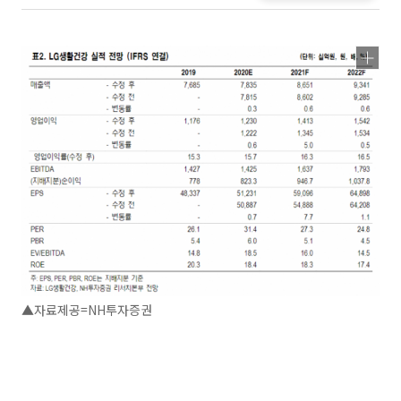
▲자료제공=NH투자증권