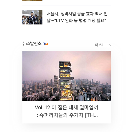
[종합]
서울시, 정비사업 공급 효과 백서 전
달⋯"LTV 완화 등 법령 개정 필요"
뉴스발전소
Vol. 12 이 집은 대체 얼마일까
: 슈퍼리치들의 주거지 [THE
RARE]