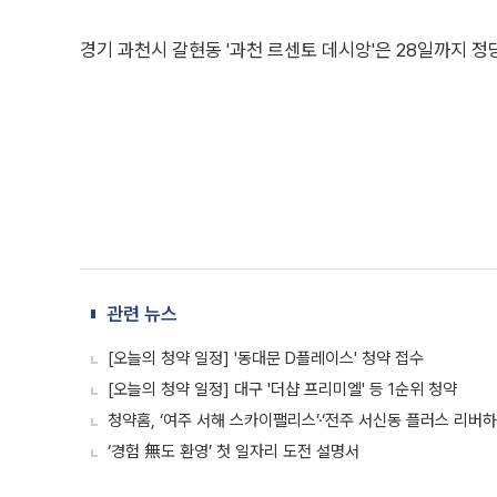
경기 과천시 갈현동 '과천 르센토 데시앙'은 28일까지 정
관련 뉴스
[오늘의 청약 일정] '동대문 D플레이스' 청약 접수
[오늘의 청약 일정] 대구 '더샵 프리미엘' 등 1순위 청약
청약홈, ‘여주 서해 스카이팰리스’·‘전주 서신동 플러스 리버하
‘경험 無도 환영’ 첫 일자리 도전 설명서