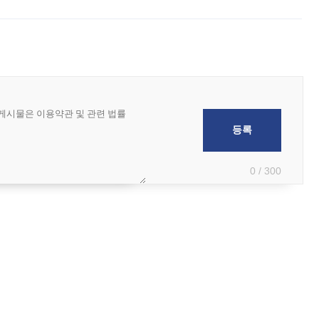
 국가들로 향하던 납품마저 연기되고 있는 것으로 전해졌다. 전문가가 중국
0 / 300