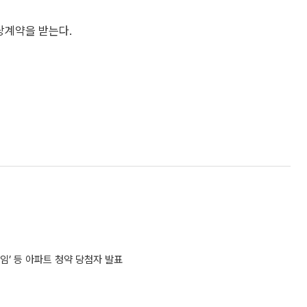
당계약을 받는다.
임’ 등 아파트 청약 당첨자 발표