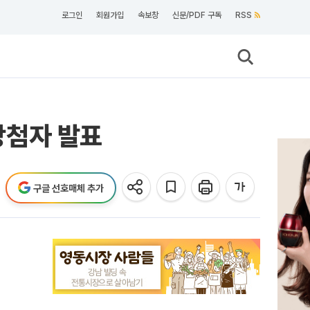
로그인
회원가입
속보창
신문/PDF 구독
RSS
 당첨자 발표
구글 선호매체 추가