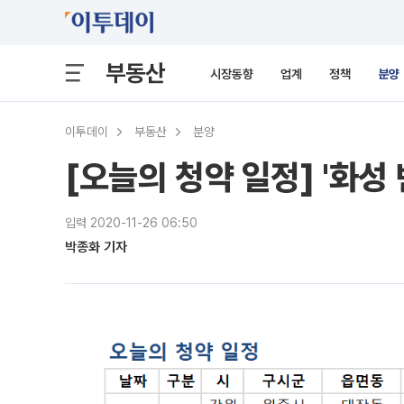
부동산
시장동향
업계
정책
분양
이투데이
부동산
분양
[오늘의 청약 일정] '화성
입력 2020-11-26 06:50
박종화 기자