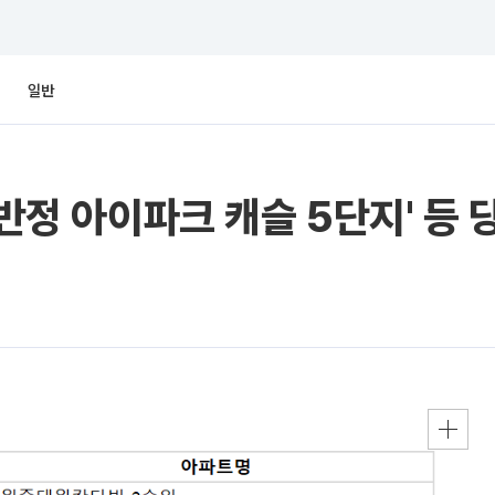
일반
 반정 아이파크 캐슬 5단지' 등