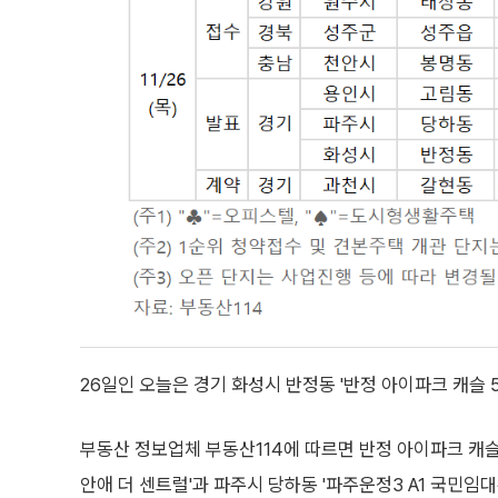
26일인 오늘은 경기 화성시 반정동 '반정 아이파크 캐슬 
부동산 정보업체 부동산114에 따르면 반정 아이파크 캐슬
안애 더 센트럴'과 파주시 당하동 '파주운정3 A1 국민임