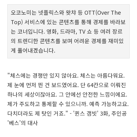
오코노미는 넷플릭스와 왓챠 등 OTT(Over The
Top) 서비스에 있는 콘텐츠를 통해 경제를 바라보
는 코너입니다. 영화, 드라마, TV 쇼 등 여러 장르
의 트렌디한 콘텐츠를 보며 어려운 경제를 재미있
게 풀어내겠습니다.
"체스에는 경쟁만 있지 않아요. 체스는 아름다워요.
제 눈에 먼저 띈 건 보드였어요. 단 64칸으로 이뤄진
하나의 세상이잖아요. 그 안에선 안전한 느낌이에요.
제가 주도하고 통제할 수 있으니까. 예측 가능하고요.
다치더라도 제 탓인 거죠." - '퀸스 갬빗' 3화, 주인공
'베스'의 대사