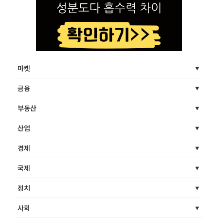
마켓
금융
부동산
산업
경제
국제
정치
사회