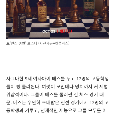
▲'퀸스 갬빗' 포스터 (사진제공=넷플릭스)
자그마한 9세 여자아이 베스를 두고 12명의 고등학생
들이 빙 둘러싼다. 여럿이 모인데다 덩치까지 커 제법
위압적이다. 그들이 베스를 둘러싼 건 체스 경기 때
문. 베스는 우연히 초대받은 친선 경기에서 12명의 고
등학생과 겨루고, 천재적인 재능으로 그들 모두를 이