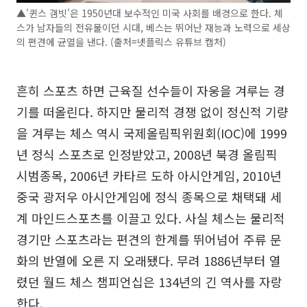
▲'퀸스 갬빗'은 1950년대 보수적인 미국 사회를 배경으로 한다. 체
스가 남자들의 전유물이던 시대, 베스는 뛰어난 재능과 노력으로 세상
의 편견에 균열을 낸다. (출처=넷플릭스 유튜브 캡처)
흔히 스포츠 하면 근육질 선수들이 자웅을 겨루는 경
기를 떠올린다. 하지만 물리적 경쟁 없이 정신적 기량
을 겨루는 체스 역시 국제올림픽위원회(IOC)에 1999
년 정식 스포츠로 인정받았고, 2008년 북경 올림픽
시범종목, 2006년 카타르 도하 아시안게임, 2010년
중국 광저우 아시안게임에 정식 종목으로 채택돼 세
계 마인드스포츠를 이끌고 있다. 사실 체스는 물리적
경기만 스포츠라는 편견의 한계를 뛰어넘어 주류 문
화의 반열에 오른 지 오래됐다. 무려 1886년부터 열
렸던 월드 체스 챔피언십은 134년의 긴 역사를 자랑
한다.