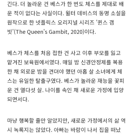
긴다. 더 놀라운 건 베스가 한 번도 체스를 제대로 배
운 적이 없다는 사실이다. 윌터 데비스의 동명 소설을
원작으로 한 넷플릭스 오리지널 시리즈 '퀸스 갬
빗'(The Queen's Gambit, 2020)이다.
베스가 체스를 처음 접한 건 사고 이후 부모를 잃고
맡겨진 보육원에서였다. 매일 밤 신경안정제를 복용
한 채 외로운 밤을 견뎌야 했던 아홉 살 소녀에게 체
스는 유일한 탈출구였다. 베스가 놀라운 재능을 꽃피
운 건 열다섯 살. 나이를 속인 채 새로운 가정에 입양
되면서다.
마냥 행복할 줄만 알았지만, 새로운 가정에서의 삶 역
시 녹록지는 않았다. 아빠는 바람이 나서 집을 떠났