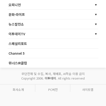
오피니언
문화·라이프
뉴스발전소
이투데이TV
스페셜리포트
Channel 5
위너스IR클럽
무단전재 및 수집, 복사, 재배포, AI학습 이용 금지
Copyright 2006.
이투데이
. All rights reserved
회사소개
PC버전
사이트맵