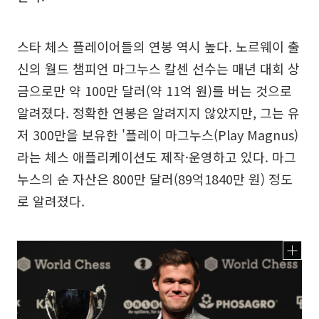
스타 체스 플레이어들의 연봉 역시 높다. 노르웨이 출
신의 월드 챔피언 마그누스 칼센 선수는 매년 대회 상
금으로만 약 100만 달러(약 11억 원)를 버는 것으로
알려졌다. 정확한 연봉은 알려지지 않았지만, 그는 유
저 300만을 보유한 '플레이 마그누스(Play Magnus)
라는 체스 애플리케이션도 제작·운영하고 있다. 마그
누스의 순 자산은 800만 달러(89억1840만 원) 정도
로 알려졌다.