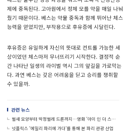
제에 중독된다. 고아원에서 정체 모를 약을 매일 나눠
줬기 때문이다. 베스는 약물 중독과 함께 뛰어난 체스
능력을 얻었지만, 부작용으로 후유증에 시달린다.
후유증은 유일하게 자신의 뜻대로 컨트롤 가능한 세
상이었던 체스마저 무너뜨리기 시작한다. 결정적 순
간 나타난 일생의 라이벌 역시 그의 앞길을 가로막는
다. 과연 베스는 갖은 어려움을 딛고 승리를 쟁취할
수 있을까.
관련 뉴스
벌새 모양부터 딱정벌레 드론까지…영화 '아이 인 더 스카이'로 본 드론 산업
넷플릭스 '에밀리 파리에 가다'를 통해 본 파리 관광 산업