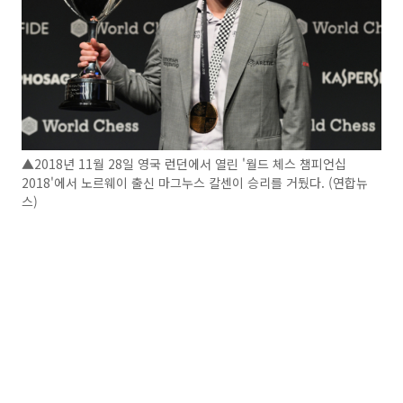
▲2018년 11월 28일 영국 런던에서 열린 '월드 체스 챔피언십
2018'에서 노르웨이 출신 마그누스 칼센이 승리를 거뒀다. (연합뉴
스)