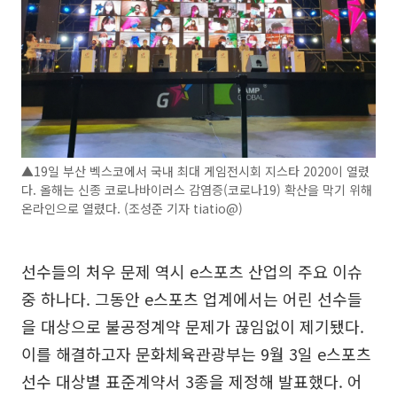
▲19일 부산 벡스코에서 국내 최대 게임전시회 지스타 2020이 열렸
다. 올해는 신종 코로나바이러스 감염증(코로나19) 확산을 막기 위해
온라인으로 열렸다. (조성준 기자 tiatio@)
선수들의 처우 문제 역시 e스포츠 산업의 주요 이슈
중 하나다. 그동안 e스포츠 업계에서는 어린 선수들
을 대상으로 불공정계약 문제가 끊임없이 제기됐다.
이를 해결하고자 문화체육관광부는 9월 3일 e스포츠
선수 대상별 표준계약서 3종을 제정해 발표했다. 어