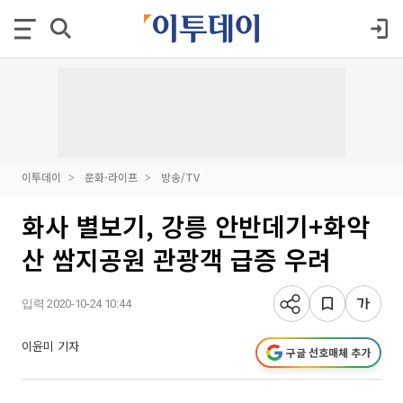
이투데이
문화·라이프
방송/TV
화사 별보기, 강릉 안반데기+화악
산 쌈지공원 관광객 급증 우려
입력 2020-10-24 10:44
이윤미 기자
구글 선호매체 추가