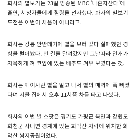
화사의 별보기는 23일 방송된 MBC ‘나혼자산다’에
출연, 시청자들에게 힐링을 선사했다. 화사의 별보기
도전은 이번이 처음이 아니라고.
화사는 강릉 안반데기에 별을 보러 갔다 실패했던 경
험을 털어놨다. 먼 길을 달려갔지만 그날따라 안개가
자욱하게 껴 코앞에 있는 배추도 겨우 보였다는 것.
화사는 퀘이사란 별을 알고 나서 별의 매력에 푹 빠졌
다며 서울 집에서 오후 11시쯤 차를 타고 나섰다.
화사의 이번 별 스팟은 경기도 가평군 북면과 강원도
화천군 사내면 경계에 있는 화악산 자락에 위치한 화
악산 쌈지공원이었다.