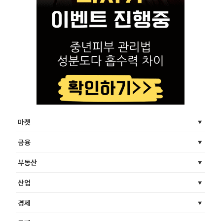
마켓
금융
부동산
산업
경제