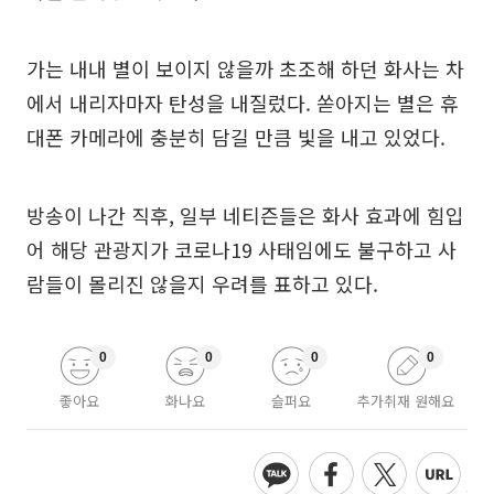
가는 내내 별이 보이지 않을까 초조해 하던 화사는 차
에서 내리자마자 탄성을 내질렀다. 쏟아지는 별은 휴
대폰 카메라에 충분히 담길 만큼 빛을 내고 있었다.
방송이 나간 직후, 일부 네티즌들은 화사 효과에 힘입
어 해당 관광지가 코로나19 사태임에도 불구하고 사
람들이 몰리진 않을지 우려를 표하고 있다.
0
0
0
0
좋아요
화나요
슬퍼요
추가취재 원해요