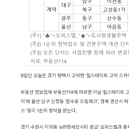
8일인 오늘은 경기 평택시 고덕면 '힐스테이트 고덕 스카
부동산 정보업체 부동산114에 따르면 이날 힐스테이트 고
이'와 울산 남구 신정동 '문수로 드림파크', 경북 경산시 
스' 등이 1순위 청약을 받는다.
경기 수원시 이의동 'e편한세상시티 광교' 오피스텔과 충