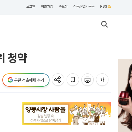
로그인
회원가입
속보창
신문/PDF 구독
RSS
위 청약
구글 선호매체 추가