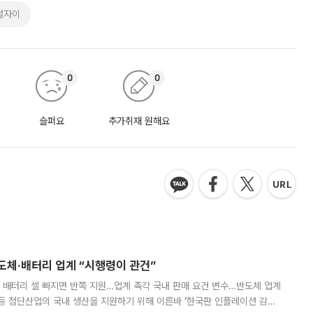
럴자이
0
0
슬퍼요
추가취재 원해요
반도체·배터리 업계 “시행령이 관건”
 배터리 셀 빠지면 반쪽 지원…업계 촉각 국내 판매 요건 변수…반도체 업계
등 첨단산업의 국내 생산을 지원하기 위해 이른바 ‘한국판 인플레이션 감축