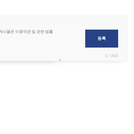
0 / 300