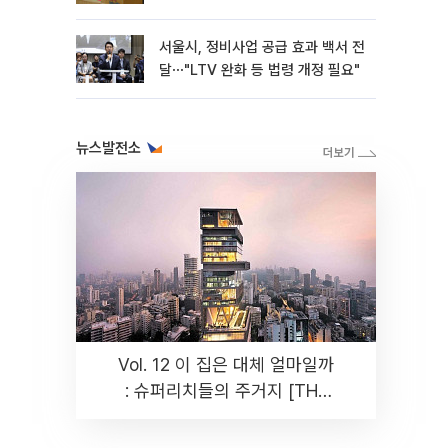
[종합]
서울시, 정비사업 공급 효과 백서 전
달⋯"LTV 완화 등 법령 개정 필요"
뉴스발전소
Vol. 12 이 집은 대체 얼마일까
: 슈퍼리치들의 주거지 [THE
RARE]