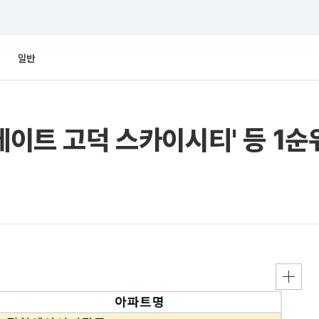
일반
테이트 고덕 스카이시티' 등 1순