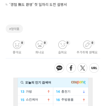
‘경험 無도 환영’ 첫 일자리 도전 설명서
#청약홈
0
0
0
0
좋아요
화나요
슬퍼요
추가취재 원해요