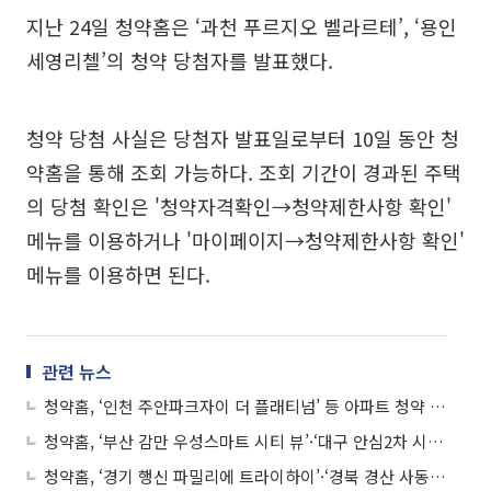
지난 24일 청약홈은 ‘과천 푸르지오 벨라르테’, ‘용인
세영리첼’의 청약 당첨자를 발표했다.
청약 당첨 사실은 당첨자 발표일로부터 10일 동안 청
약홈을 통해 조회 가능하다. 조회 기간이 경과된 주택
의 당첨 확인은 '청약자격확인→청약제한사항 확인'
메뉴를 이용하거나 '마이페이지→청약제한사항 확인'
메뉴를 이용하면 된다.
관련 뉴스
청약홈, ‘인천 주안파크자이 더 플래티넘’ 등 아파트 청약 당첨자 발표
청약홈, ‘부산 감만 우성스마트 시티 뷰’·‘대구 안심2차 시티프라디움’ 등 아파트 청약 당첨자 발표
청약홈, ‘경기 행신 파밀리에 트라이하이’·‘경북 경산 사동 팰리스 부영2단지’ 등 아파트 청약 당첨자 발표