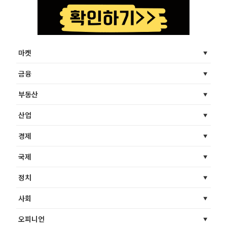
마켓
금융
부동산
산업
경제
국제
정치
사회
오피니언