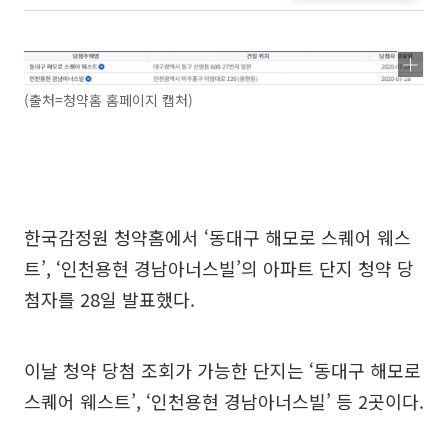
(출처=청약홈 홈페이지 캡처)
한국감정원 청약홈에서 ‘동대구 해모로 스퀘어 웨스
트’, ‘인천용현 경남아너스빌’의 아파트 단지 청약 당
첨자를 28일 발표했다.
이날 청약 당첨 조회가 가능한 단지는 ‘동대구 해모로
스퀘어 웨스트’, ‘인천용현 경남아너스빌’ 등 2곳이다.