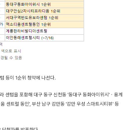
텀 등이 1순위 청약에 나선다.
라 센텀을 포함해 대구 동구 신천동 '동대구 동화아이위시'ㆍ용계
 센트럴 동인', 부산 남구 감만동 '감만 우성 스마트시티뷰' 등
약 당첨자를 발표한다.