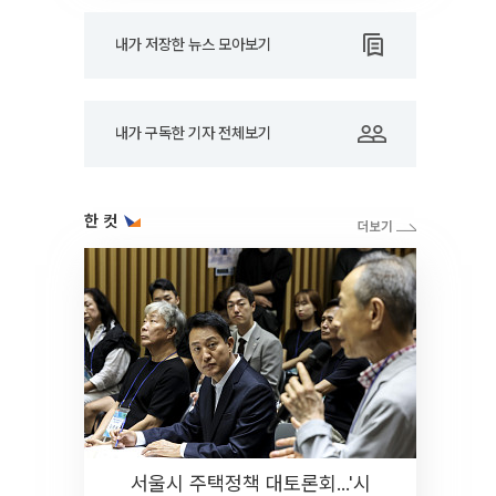
내가 저장한 뉴스 모아보기
내가 구독한 기자 전체보기
한 컷
서울시 주택정책 대토론회...'시