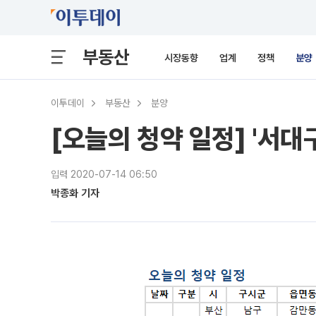
부동산
시장동향
업계
정책
분양
이투데이
부동산
분양
[오늘의 청약 일정] '서대
입력 2020-07-14 06:50
박종화 기자