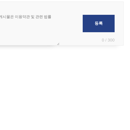
0 / 300