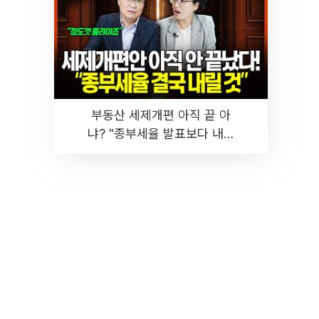
부동산 세제개편 아직 끝 아
냐? "종부세율 발표보다 내릴
것" 장기거주·양도세 전망 I 집
땅지성 I 김인만, 진미윤