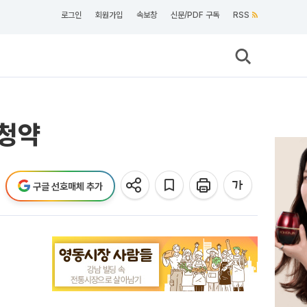
로그인
회원가입
속보창
신문/PDF 구독
RSS
 청약
구글 선호매체 추가