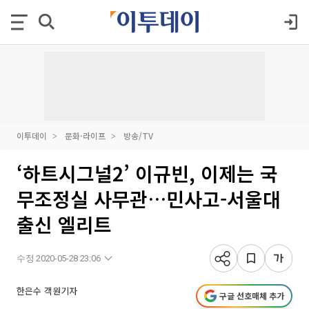
이투데이
문화·라이프
방송/TV
‘하트시그널2’ 이규빈, 이제는 국
무조정실 사무관…민사고-서울대
출신 엘리트
수정 2020-05-28 23:06
한은수 객원기자
구글 선호매체 추가