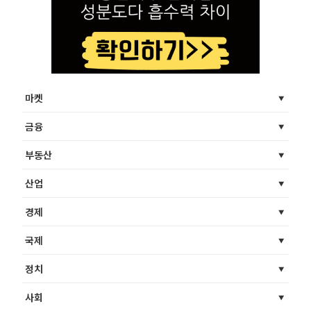
마켓
금융
부동산
산업
경제
국제
정치
사회