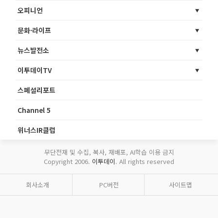
오피니언
문화·라이프
뉴스발전소
이투데이TV
스페셜리포트
Channel 5
위너스IR클럽
무단전재 및 수집, 복사, 재배포, AI학습 이용 금지
Copyright 2006.
이투데이
. All rights reserved
회사소개
PC버전
사이트맵