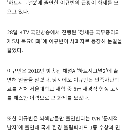
‘하트시그널2’에 출연한 이규빈의 근황이 화제를 모
으고 있다.
28일 KTV 국민방송에서 진행된 ‘정세균 국무총리의
제5차 목요대화’에 이규빈이 사회자로 등장해 눈길을
끌었다.
이규빈은 2018년 방송된 채널A ‘하트시그널2’에 출
연해 얼굴을 알렸다. 당시에도 이규빈은 민족사관학
교를 거처 서울대학교 재학 중 5급 재경직 행정 고시
를 패스한 이력으로 큰 화제를 모았다.
또한 이규빈은 뇌섹남들만 출연한다는 tvN ‘문제적
남자’에 출연해 국제 환경 올림피아드 1등 수상과 민