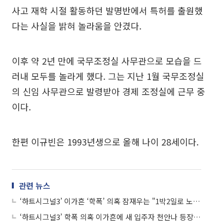
사고 재학 시절 활동하던 발명반에서 특허를 출원했
다는 사실을 밝혀 놀라움을 안겼다.
이후 약 2년 만에 국무조정실 사무관으로 모습을 드
러내 모두를 놀라게 했다. 그는 지난 1월 국무조정실
의 신임 사무관으로 발령받아 경제 조정실에 근무 중
이다.
한편 이규빈은 1993년생으로 올해 나이 28세이다.
관련 뉴스
‘하트시그널3’ 이가흔 ‘학폭’ 의혹 잠재우는 "1박2일로 노는거지?"
‘하트시그널3’ 학폭 의혹 이가흔에 새 입주자 천안나 등장… 기존 경쟁자들 자극제?