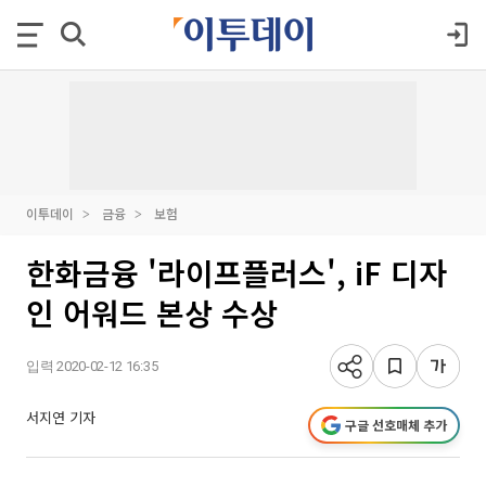
이투데이
금융
보험
한화금융 '라이프플러스', iF 디자
인 어워드 본상 수상
입력 2020-02-12 16:35
서지연 기자
구글 선호매체 추가