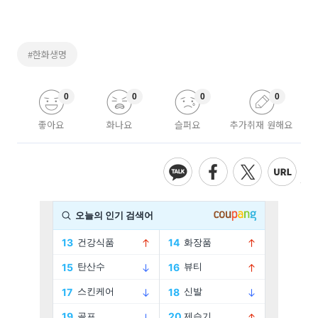
#한화생명
0
0
0
0
좋아요
화나요
슬퍼요
추가취재 원해요