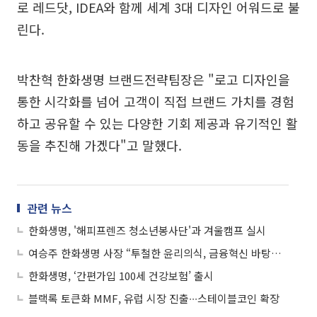
로 레드닷, IDEA와 함께 세계 3대 디자인 어워드로 불
린다.
박찬혁 한화생명 브랜드전략팀장은 "로고 디자인을
통한 시각화를 넘어 고객이 직접 브랜드 가치를 경험
하고 공유할 수 있는 다양한 기회 제공과 유기적인 활
동을 추진해 가겠다"고 말했다.
관련 뉴스
한화생명, '해피프렌즈 청소년봉사단'과 겨울캠프 실시
여승주 한화생명 사장 “투철한 윤리의식, 금융혁신 바탕돼야“
한화생명, ‘간편가입 100세 건강보험’ 출시
블랙록 토큰화 MMF, 유럽 시장 진출∙∙∙스테이블코인 확장