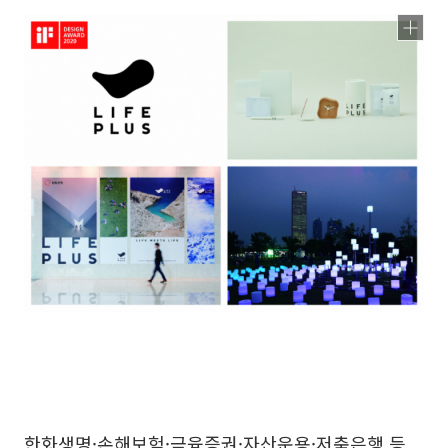
한화생명·손해보험·금융증권·자산운용·저축은행 등