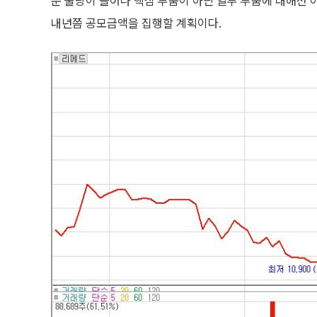
문 물량이 늘어나 핵심 부품이 아닌 일부 부품에 대해선 
내년쯤 공모금액을 집행할 계획이다.