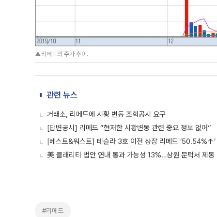
▲리메드의 주가 추이.
관련 뉴스
거래소, 리메드에 시황 변동 조회공시 요구
[답변공시] 리메드 “현저한 시황변동 관련 중요 정보 없어”
[베스트&워스트] 테슬라 3호 이전 상장 리메드 ‘50.54%↑’
美 클래리티 법안 연내 통과 가능성 13%…상원 문턱서 제동
#리메드