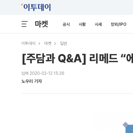
마켓
공시
시황
시세
장외/IPO
이투데이
마켓
일반
[주담과 Q&A] 리메드 
입력 2020-02-12 15:26
노우리 기자