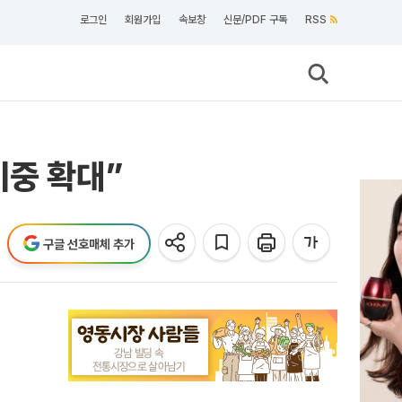
로그인
회원가입
속보창
신문/PDF 구독
RSS
비중 확대”
구글 선호매체 추가