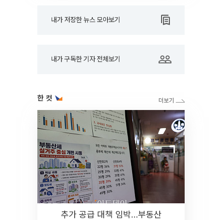
내가 저장한 뉴스 모아보기
내가 구독한 기자 전체보기
한 컷
추가 공급 대책 임박…부동산