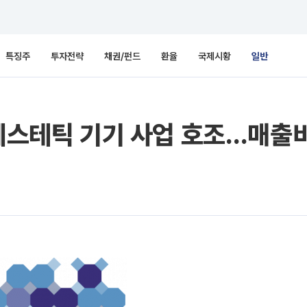
특징주
투자전략
채권/펀드
환율
국제시황
일반
“에스테틱 기기 사업 호조…매출