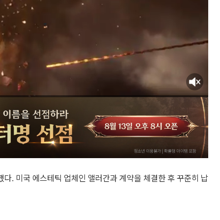
했다. 미국 에스테틱 업체인 앨러간과 계약을 체결한 후 꾸준히 납