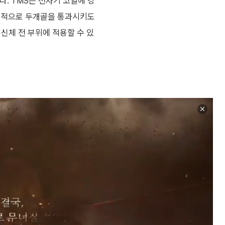
있다. TMS는 전자기 코일에 강
침습적으로 두개골을 통과시키도
 신체 전 부위에 적용할 수 있