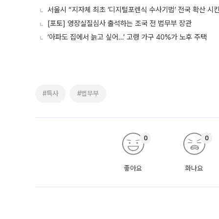
서울시 “지자체 최초 ‘디지털포렌식 수사기법’ 전국 확산 시
[포토] 영장실질심사 출석하는 조국 전 법무부 장관
‘아파도 집에서 늙고 싶어…’ 고령 가구 40%가 노후 주택
#특사
#법무부
0
0
좋아요
화나요