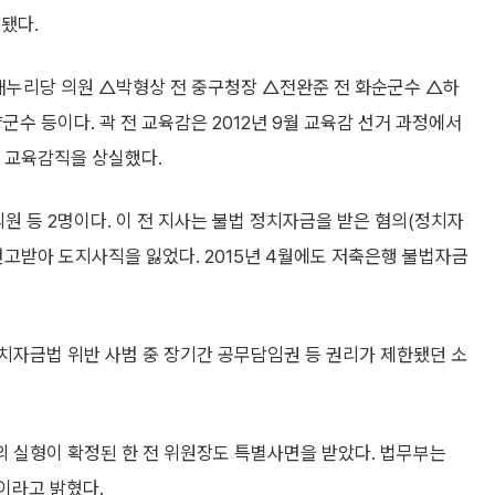
됐다.
 새누리당 의원 △박형상 전 중구청장 △전완준 전 화순군수 △하
수 등이다. 곽 전 교육감은 2012년 9월 교육감 선거 과정에서
 교육감직을 상실했다.
원 등 2명이다. 이 전 지사는 불법 정치자금을 받은 혐의(정치자
을 선고받아 도지사직을 잃었다. 2015년 4월에도 저축은행 불법자금
정치자금법 위반 사범 중 장기간 공무담임권 등 권리가 제한됐던 소
년의 실형이 확정된 한 전 위원장도 특별사면을 받았다. 법무부는
이라고 밝혔다.