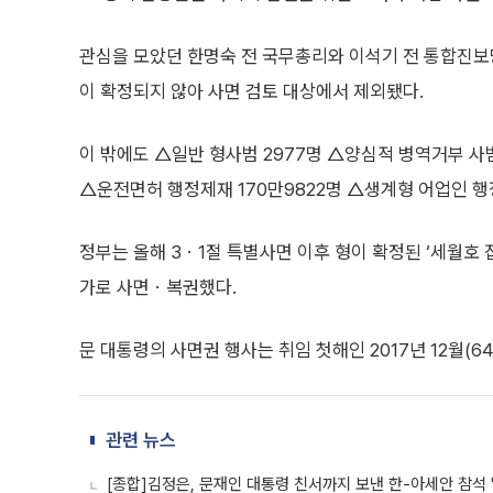
관심을 모았던 한명숙 전 국무총리와 이석기 전 통합진보당
이 확정되지 않아 사면 검토 대상에서 제외됐다.
이 밖에도 △일반 형사범 2977명 △양심적 병역거부 사범
△운전면허 행정제재 170만9822명 △생계형 어업인 
정부는 올해 3ㆍ1절 특별사면 이후 형이 확정된 ‘세월호 
가로 사면ㆍ복권했다.
문 대통령의 사면권 행사는 취임 첫해인 2017년 12월(64
관련 뉴스
[종합]김정은, 문재인 대통령 친서까지 보낸 한-아세안 참석 '