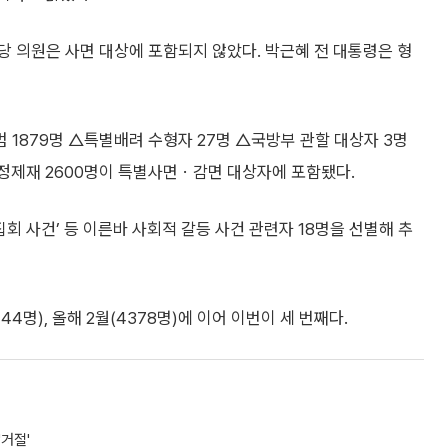
 의원은 사면 대상에 포함되지 않았다. 박근혜 전 대통령은 형
 1879명 △특별배려 수형자 27명 △국방부 관할 대상자 3명
행정제재 2600명이 특별사면ㆍ감면 대상자에 포함됐다.
집회 사건’ 등 이른바 사회적 갈등 사건 관련자 18명을 선별해 추
44명), 올해 2월(4378명)에 이어 이번이 세 번째다.
거절'