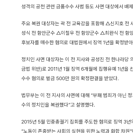
성격의 공천 관련 금품수수 사범 등도 사면 대상에서 배제
주요 복권 대상자는 곽 전 교육감을 포함해 △신지호 전
성식 전 함안군수 △이철우 전 함양군수 △최완식 전 함양군
후보자를 매수한 혐의로 대법원에서 징역 1년을 확정받아
정치인 사면 대상자는 이 전 지사와 공성진 전 한나라당 의
금법 위반)로 2011년 1월 징역 6개월에 집행유예 1년
수수 혐의로 벌금 500만 원의 확정판결을 받았다.
법무부는 이 전 지사의 사면에 대해 “부패 범죄가 아닌 
수의 정치인을 복권했다”고 설명했다.
2015년 5월 민중총궐기 집회를 주도한 혐의로 징역 3
“노동이 존중받는 사회의 실현을 위한 노력과 화합 차원”