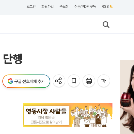
로그인
회원가입
속보창
신문/PDF 구독
RSS
 단행
구글 선호매체 추가