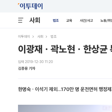
사회
법조
교육
사건/사고
노동/취
이투데이
사회
법조
이광재ㆍ곽노현ㆍ한상균 특
입력 2019-12-30 11:20
김종용 기자
한명숙ㆍ이석기 제외…170만 명 운전면허 행정