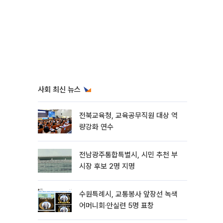
사회 최신 뉴스
전북교육청, 교육공무직원 대상 역
량강화 연수
전남광주통합특별시, 시민 추천 부
시장 후보 2명 지명
수원특례시, 교통봉사 앞장선 녹색
어머니회·안실련 5명 표창