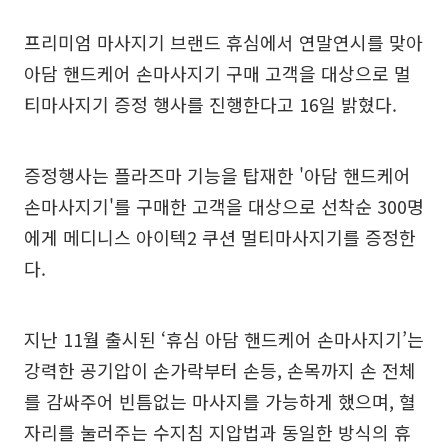
프리미엄 마사지기 브랜드 휴심에서 연말연시를 맞아
아담 핸드케어 손마사지기 구매 고객을 대상으로 멀
티마사지기 증정 행사를 진행한다고 16일 밝혔다.
증정행사는 플라즈마 기능을 탑재한 '아담 핸드케어
손마사지기'를 구매한 고객을 대상으로 선착순 300명
에게 메디니스 아이텍2 쿠션 멀티마사지기를 증정한
다.
지난 11월 출시된 ‘휴심 아담 핸드케어 손마사지기’는
강력한 공기압이 손가락부터 손등, 손목까지 손 전체
를 감싸주어 빈틈없는 마사지를 가능하게 했으며, 혈
자리를 눌러주는 수지침 지압법과 동일한 방식의 휴