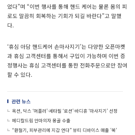
었다”며 “이번 행사를 통해 핸드 케어는 물론 몸의 피
로도 말끔히 회복하는 기회가 되길 바란다”고 말했
다.
‘휴심 아담 핸드케어 손마사지기’는 다양한 오픈마켓
과 휴심 고객센터를 통해서 구입이 가능하며 이번 증
정행사는 휴심 고객센터를 통한 전화주문으로만 참여
할 수 있다.
관련 뉴스
옥션, 닥스 ‘머플러’·세타필 ‘로션’·바디휴 ‘마사지기’ 선정
메디칼드림 안마의자 몽골 수출
“환절기, 피부관리에 지갑 연다” 뷰티 디바이스 매출 '쑥'