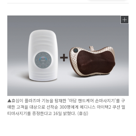
▲휴심이 플라즈마 기능을 탑재한 '아담 핸드케어 손마사지기'를 구
매한 고객을 대상으로 선착순 300명에게 메디니스 아이텍2 쿠션 멀
티마사지기를 증정한다고 16일 밝혔다. (휴심)