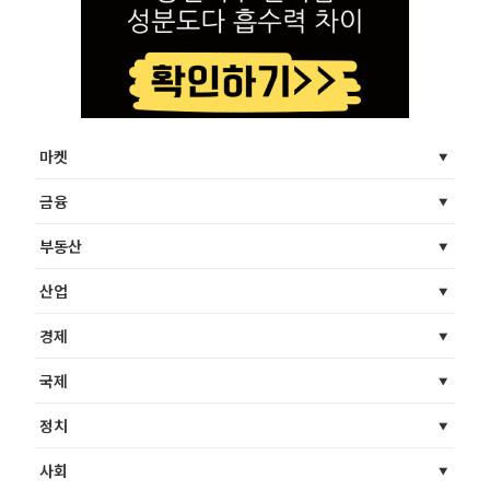
마켓
금융
부동산
산업
경제
국제
정치
사회