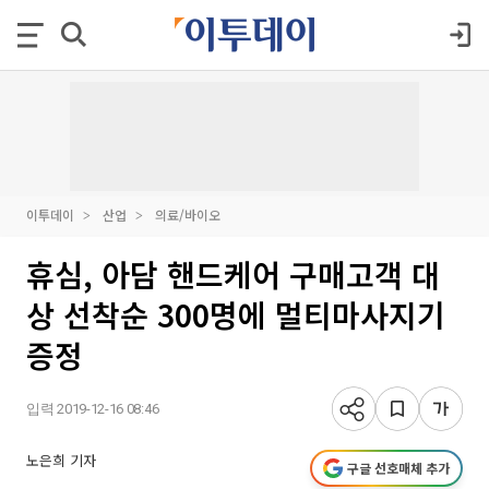
이투데이
산업
의료/바이오
휴심, 아담 핸드케어 구매고객 대
상 선착순 300명에 멀티마사지기
증정
입력 2019-12-16 08:46
노은희 기자
구글 선호매체 추가