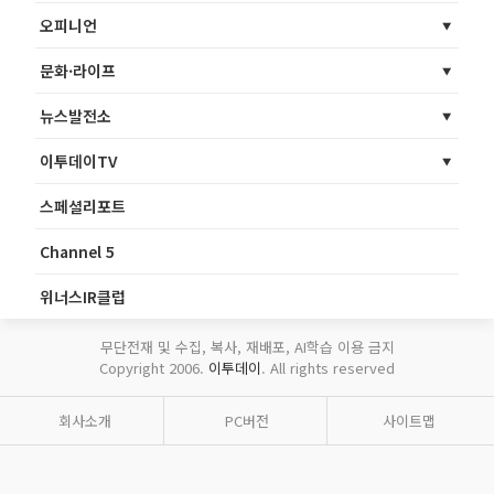
오피니언
문화·라이프
뉴스발전소
이투데이TV
스페셜리포트
Channel 5
위너스IR클럽
무단전재 및 수집, 복사, 재배포, AI학습 이용 금지
Copyright 2006.
이투데이
. All rights reserved
회사소개
PC버전
사이트맵