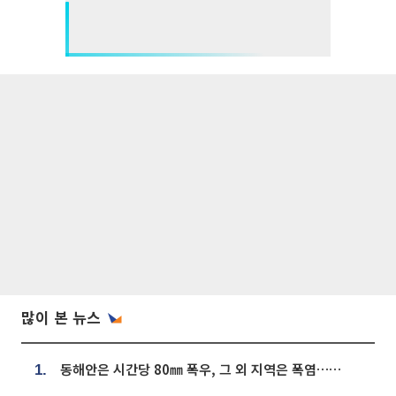
많이 본 뉴스
동해안은 시간당 80㎜ 폭우, 그 외 지역은 폭염…‘극과 극 날씨’
1.