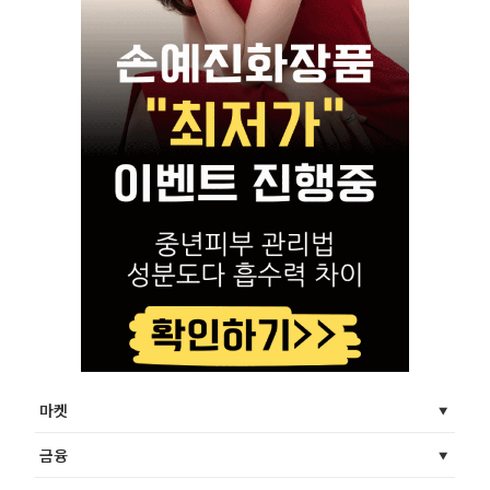
마켓
금융