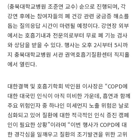
(충북대학교병원 조준연 교수) 순으로 진행되며, 각
강연 후에는 참여자들의 폐 건강 관련 궁금증 해소를
돕는 질의응답 시간이 마련될 예정이다. 강연장 외부
에서는 호흡기내과 전문의로부터 무료 폐 기능 검사
와 상담을 받을 수 있다. 행사는 오후 2시부터 5시까
지 충북대학교병원 서관 권역호흡기질환센터 직지홀
에서 열린다.
대한결핵 및 호흡기학회 박인원 이사장은 “COPD에
대한 대국민 인식이 아직 미비한 가운데, 흡연과 함께
주요 위험인자 중 하나인 미세먼지 노출 위험은 날로
심화되고 있어 질환에 대한 적극적인 인식 증진 캠페
인이 필요한 상황”이라며 “이번 행사가 COPD에 대
한 경각심을 일깨우고 질환의 조기발견을 위한 고위