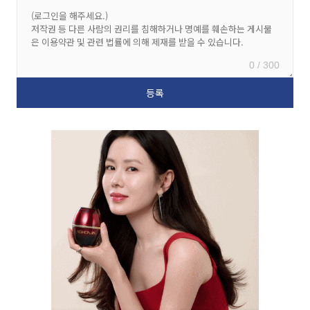
0 / 300