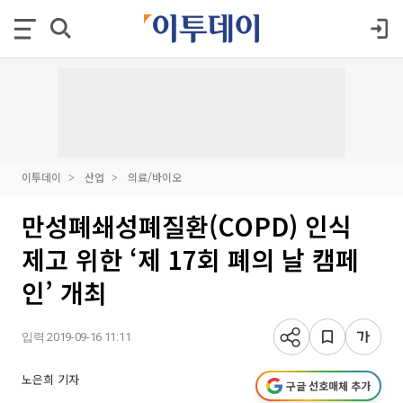
이투데이
산업
의료/바이오
만성폐쇄성폐질환(COPD) 인식
제고 위한 ‘제 17회 폐의 날 캠페
인’ 개최
입력 2019-09-16 11:11
노은희 기자
구글 선호매체 추가