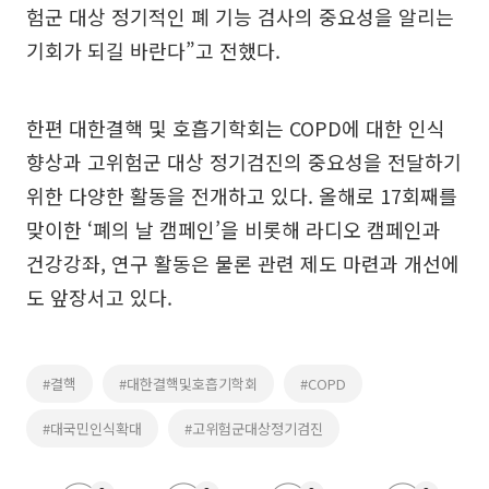
험군 대상 정기적인 폐 기능 검사의 중요성을 알리는
기회가 되길 바란다”고 전했다.
한편 대한결핵 및 호흡기학회는 COPD에 대한 인식
향상과 고위험군 대상 정기검진의 중요성을 전달하기
위한 다양한 활동을 전개하고 있다. 올해로 17회째를
맞이한 ‘폐의 날 캠페인’을 비롯해 라디오 캠페인과
건강강좌, 연구 활동은 물론 관련 제도 마련과 개선에
도 앞장서고 있다.
#결핵
#대한결핵및호흡기학회
#COPD
#대국민인식확대
#고위험군대상정기검진