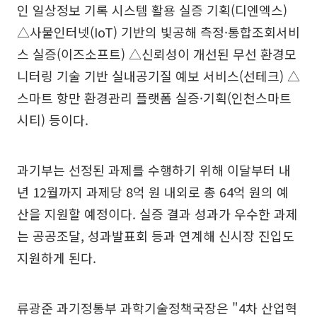
인 일상정보 기록 시스템 활용 실증 기획(디엔엑스)
△사물인터넷(IoT) 기반의 빛공해 측정·통합조회서비
스 실증(이즈소프트) △신뢰성이 개선된 무선 환경모
니터링 기술 기반 실내공기질 예보 서비스(선테크) △
스마트 항만 환경관리 플랫폼 실증·기획(인천스마트
시티) 등이다.
과기부는 선정된 과제를 수행하기 위해 이달부터 내
년 12월까지 과제당 8억 원 내외로 총 64억 원의 예
산을 지원할 예정이다. 실증 결과 성과가 우수한 과제
는 공공조달, 성과발표회 등과 연계해 신시장 진입도
지원하게 된다.
류광준 과기정통부 과학기술정책국장은 "4차 산업혁