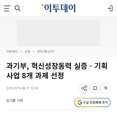
이투데이
산업
전자/통신/IT
과기부, 혁신성장동력 실증ㆍ기획
사업 8개 과제 선정
입력 2019-08-11 12:49
임기훈 기자
구글 선호매체 추가