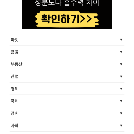
마켓
금융
부동산
산업
경제
국제
정치
사회