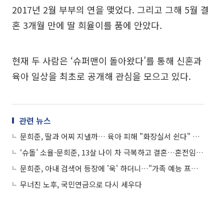
2017년 2월 부부의 연을 맺었다. 그리고 그해 5월 결
혼 3개월 만에 딸 희율이를 품에 안았다.
현재 두 사람은 ‘슈퍼맨이 돌아왔다’를 통해 신혼과
육아 일상을 최초로 공개해 관심을 모으고 있다.
관련 뉴스
문희준, 딸과 어찌 지낼까… 육아 피해 "화장실서 쉰다" 말했다 ‘뭇매’
‘슈돌’ 소율-문희준, 13살 나이 차 극복하고 결혼…혼전임신 이야기에 눈물
문희준, 아내 검색어 등장에 '욱' 하더니…"가족 예능 프로그램은 왜 나왔나"
무너진 노후, 국민연금으로 다시 세우다