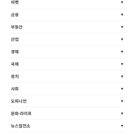
마켓
금융
부동산
산업
경제
국제
정치
사회
오피니언
문화·라이프
뉴스발전소