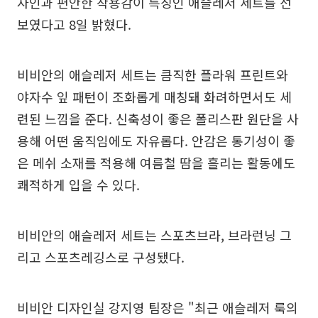
자인과 편안한 착용감이 특징인 애슬레저 세트를 선
보였다고 8일 밝혔다.
비비안의 애슬레저 세트는 큼직한 플라워 프린트와
야자수 잎 패턴이 조화롭게 매칭돼 화려하면서도 세
련된 느낌을 준다. 신축성이 좋은 폴리스판 원단을 사
용해 어떤 움직임에도 자유롭다. 안감은 통기성이 좋
은 메쉬 소재를 적용해 여름철 땀을 흘리는 활동에도
쾌적하게 입을 수 있다.
비비안의 애슬레저 세트는 스포츠브라, 브라런닝 그
리고 스포츠레깅스로 구성됐다.
비비안 디자인실 강지영 팀장은 "최근 애슬레저 룩의