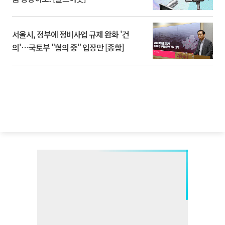
서울시, 정부에 정비사업 규제 완화 '건
의'⋯국토부 "협의 중" 입장만 [종합]