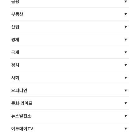
금융
부동산
산업
경제
국제
정치
사회
오피니언
문화·라이프
뉴스발전소
이투데이TV