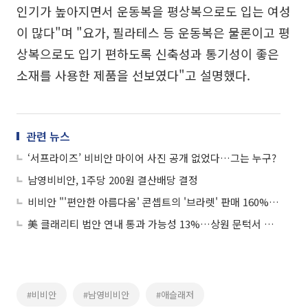
인기가 높아지면서 운동복을 평상복으로도 입는 여성
이 많다"며 "요가, 필라테스 등 운동복은 물론이고 평
상복으로도 입기 편하도록 신축성과 통기성이 좋은
소재를 사용한 제품을 선보였다"고 설명했다.
관련 뉴스
‘서프라이즈’ 비비안 마이어 사진 공개 없었다…그는 누구?
남영비비안, 1주당 200원 결산배당 결정
비비안 "'편안한 아름다움' 콘셉트의 '브라렛' 판매 160%↑"
美 클래리티 법안 연내 통과 가능성 13%…상원 문턱서 제동
#비비안
#남영비비안
#애슬래저