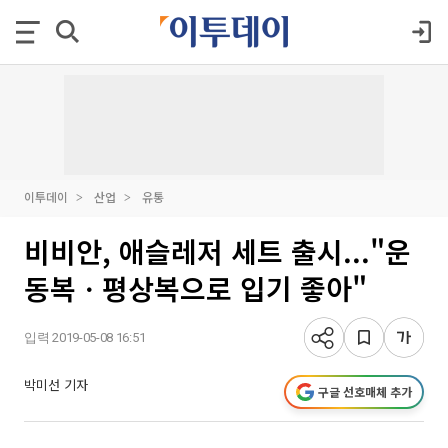
이투데이
산업
유통
비비안, 애슬레저 세트 출시..."운
동복ㆍ평상복으로 입기 좋아"
입력 2019-05-08 16:51
박미선 기자
구글 선호매체 추가