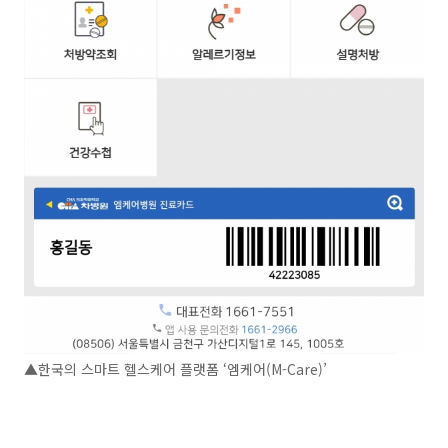
▲한국의 스마트 헬스케어 플랫폼 ‘엠케어(M-Care)’