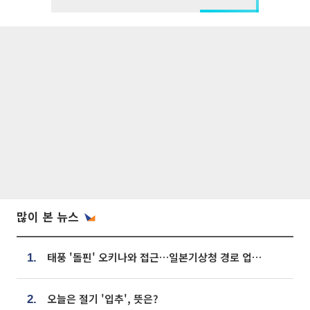
많이 본 뉴스
태풍 '돌핀' 오키나와 접근…일본기상청 경로 업데이트
1.
오늘은 절기 '입추', 뜻은?
2.