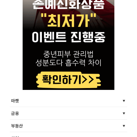
마켓
금융
부동산