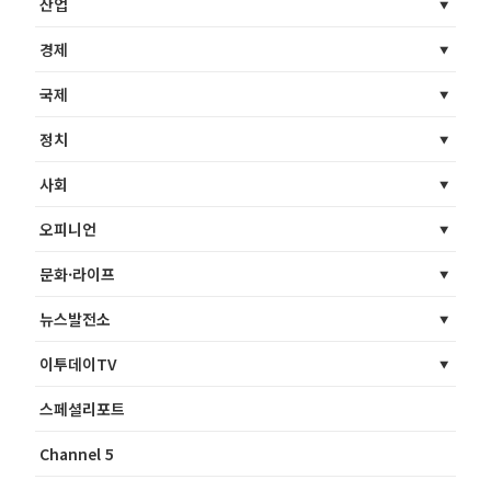
산업
경제
국제
정치
사회
오피니언
문화·라이프
뉴스발전소
이투데이TV
스페셜리포트
Channel 5