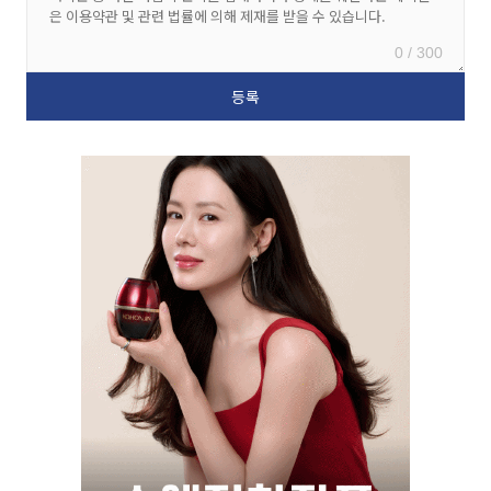
0 / 300