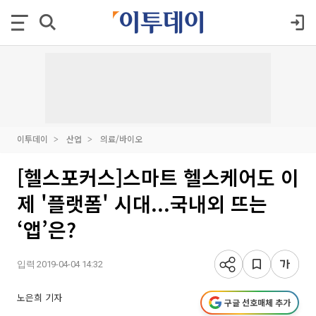
이투데이
산업
의료/바이오
[헬스포커스]스마트 헬스케어도 이
제 '플랫폼' 시대...국내외 뜨는
‘앱’은?
입력 2019-04-04 14:32
노은희 기자
구글 선호매체 추가