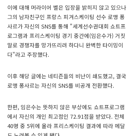
이에 대해 머라이어 벨은 입장을 밝히지 않고 있으나
그의 남자친구인 프랑스 피겨스케이팅 선수 로맹 퐁
사르가 자신의 SNS를 통해 "세계선수권대회 쇼트프
로그램과 프리스케이팅 경기 중간에(임은수가) 거짓
말로 경쟁자를 망가뜨리려 하다니 완벽한 타이밍이
다"라고 주장했다.
이후 해당 글에는 네티즌들의 비난이 쇄도했고, 결국
로맹 퐁사르는 자신의 SNS를 비공개 전환했다.
한편, 임은수는 뜻하지 않은 부상에도 쇼트프로그램
에서 자신의 개인 최고점인 72.91점을 받았다. 전체
40명 중 5위에 올라 프리스케이팅 결과에 따라 메달
도 노려볼 수 있게 됏다.