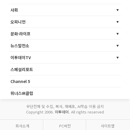
사회
오피니언
문화·라이프
뉴스발전소
이투데이TV
스페셜리포트
Channel 5
위너스IR클럽
무단전재 및 수집, 복사, 재배포, AI학습 이용 금지
Copyright 2006.
이투데이
. All rights reserved
회사소개
PC버전
사이트맵