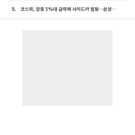
코스피, 장중 5%대 급락에 사이드카 발동…삼성·SK 동반 폭락
5.