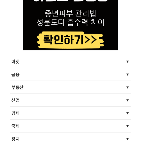
마켓
금융
부동산
산업
경제
국제
정치