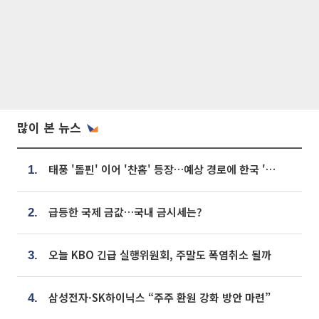
많이 본 뉴스
태풍 '돌핀' 이어 '찬홈' 등장…예상 경로에 한국 '한숨'
1.
급등한 국제 금값…국내 금시세는?
2.
오늘 KBO 긴급 실행위원회, 주말도 폭염취소 될까
3.
삼성전자·SK하이닉스 “주주 환원 강화 방안 마련”
4.