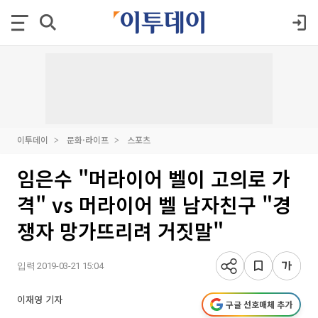
이투데이
문화·라이프
스포츠
임은수 "머라이어 벨이 고의로 가
격" vs 머라이어 벨 남자친구 "경
쟁자 망가뜨리려 거짓말"
입력 2019-03-21 15:04
이재영 기자
구글 선호매체 추가