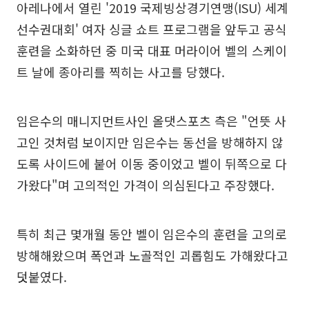
아레나에서 열린 '2019 국제빙상경기연맹(ISU) 세계
선수권대회' 여자 싱글 쇼트 프로그램을 앞두고 공식
훈련을 소화하던 중 미국 대표 머라이어 벨의 스케이
트 날에 종아리를 찍히는 사고를 당했다.
임은수의 매니지먼트사인 올댓스포츠 측은 "언뜻 사
고인 것처럼 보이지만 임은수는 동선을 방해하지 않
도록 사이드에 붙어 이동 중이었고 벨이 뒤쪽으로 다
가왔다"며 고의적인 가격이 의심된다고 주장했다.
특히 최근 몇개월 동안 벨이 임은수의 훈련을 고의로
방해해왔으며 폭언과 노골적인 괴롭힘도 가해왔다고
덧붙였다.