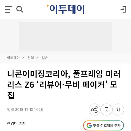
이투데이
산업
일반
니콘이미징코리아, 풀프레임 미러
리스 Z6 ‘리뷰어·무비 메이커’ 모
집
입력 2018-11-13 14:28
한영대 기자
구글 선호매체 추가