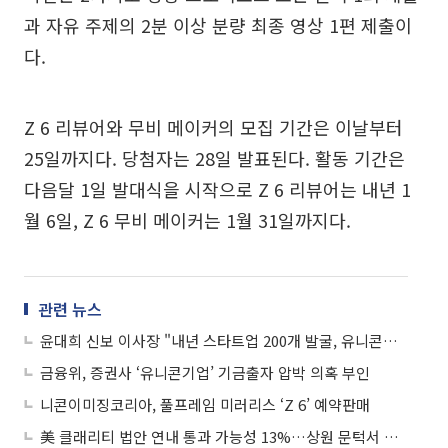
과 자유 주제의 2분 이상 분량 최종 영상 1편 제출이
다.
Z 6 리뷰어와 무비 메이커의 모집 기간은 이날부터
25일까지다. 당첨자는 28일 발표된다. 활동 기간은
다음달 1일 발대식을 시작으로 Z 6 리뷰어는 내년 1
월 6일, Z 6 무비 메이커는 1월 31일까지다.
관련 뉴스
윤대희 신보 이사장 "내년 스타트업 200개 발굴, 유니콘기업으로 키울 것"
금융위, 증권사 ‘유니콘기업’ 기금출자 압박 의혹 부인
니콘이미징코리아, 풀프레임 미러리스 ‘Z 6’ 예약판매
美 클래리티 법안 연내 통과 가능성 13%…상원 문턱서 제동