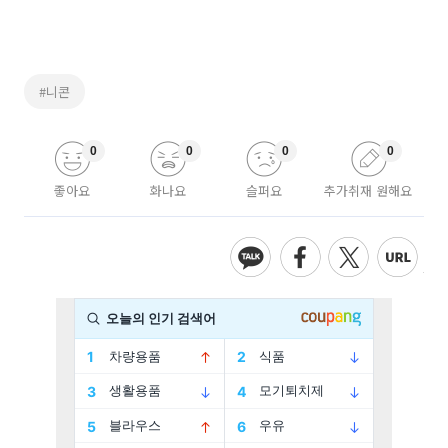
#니콘
0
0
0
0
좋아요
화나요
슬퍼요
추가취재 원해요