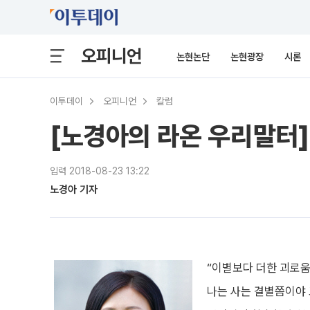
오피니언
논현논단
논현광장
시론
이투데이
오피니언
칼럼
[노경아의 라온 우리말터]
입력 2018-08-23 13:22
노경아 기자
“이별보다 더한 괴로움
나는 사는 결별쯤이야 