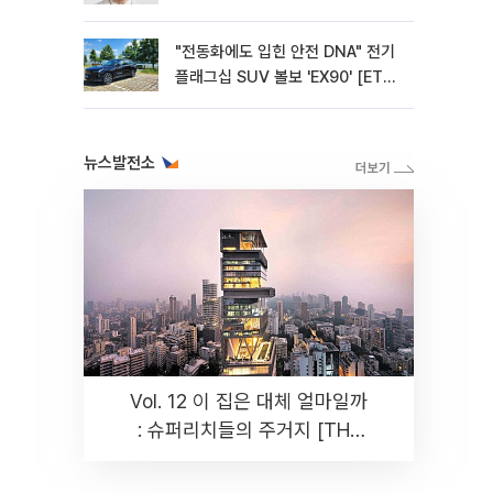
"전동화에도 입힌 안전 DNA" 전기
플래그십 SUV 볼보 'EX90' [ET의
모빌리티]
뉴스발전소
Vol. 12 이 집은 대체 얼마일까
: 슈퍼리치들의 주거지 [THE
RARE]