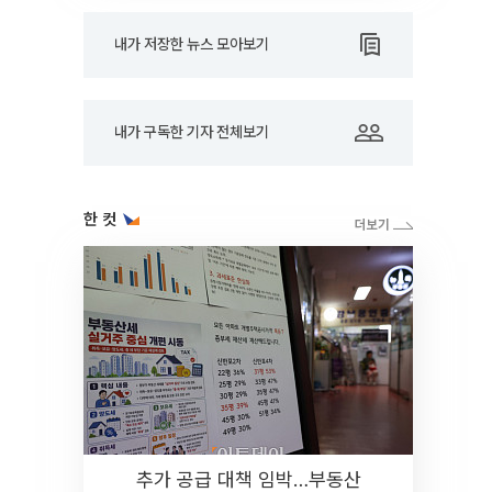
내가 저장한 뉴스 모아보기
내가 구독한 기자 전체보기
한 컷
추가 공급 대책 임박…부동산