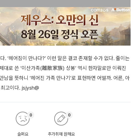
. ‘헤어짐이 만나다?’ 이런 말은 결코 존재할 수가 없다. 줄이는
 제대로 쓴 ‘이산가족(離散家族) 상봉’ 역시 한자말로만 이뤄진
만남을 뜻하니 ‘헤어진 가족 만나기’로 표현하면 어떨까. 어른, 아
고이다. jsjysh@
0
0
슬퍼요
추가취재 원해요