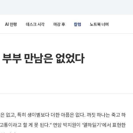
AI 만평
데스크 시각
마감 후
칼럼
노트북 너머
 부부 만남은 없었다
은 없고, 특히 생이별보다 더한 아픔은 없다. 까짓 하나는 죽고 하
고통이라고 할 게 못 된다.” 연암 박지원이 ‘열하일기’에서 표현한