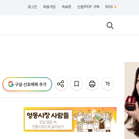
로그인
회원가입
속보창
신문/PDF 구독
RSS
구글 선호매체 추가