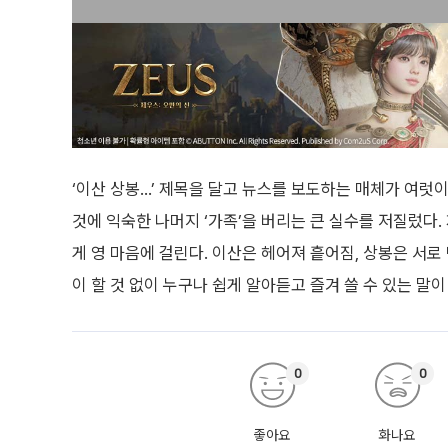
‘이산 상봉…’ 제목을 달고 뉴스를 보도하는 매체가 여럿이다
것에 익숙한 나머지 ‘가족’을 버리는 큰 실수를 저질렀다.
게 영 마음에 걸린다. 이산은 헤어져 흩어짐, 상봉은 서로 
이 할 것 없이 누구나 쉽게 알아듣고 즐겨 쓸 수 있는 말이 최
0
0
좋아요
화나요