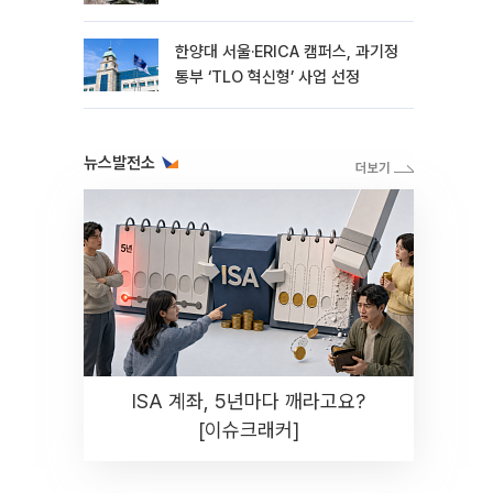
용품 지원
한양대 서울·ERICA 캠퍼스, 과기정
통부 ‘TLO 혁신형’ 사업 선정
뉴스발전소
ISA 계좌, 5년마다 깨라고요?
[이슈크래커]