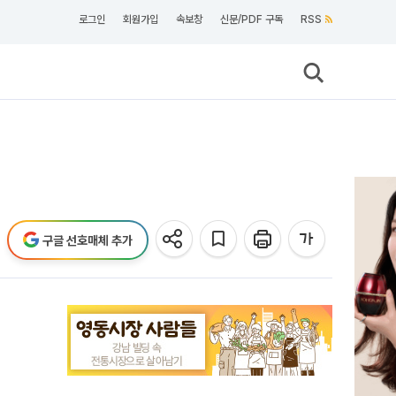
로그인
회원가입
속보창
신문/PDF 구독
RSS
구글 선호매체 추가