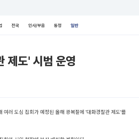
업
전국
인사/부음
동정
일반
 제도' 시범 운영
 여러 도심 집회가 예정된 올해 광복절에 '대화경찰관 제도'를