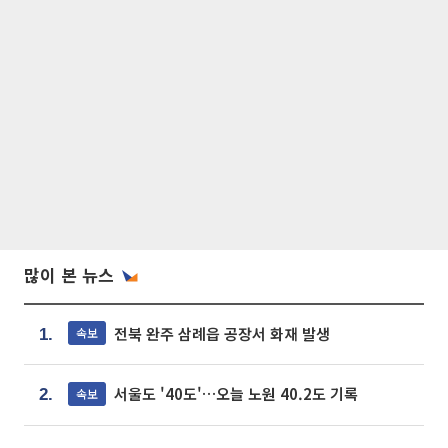
많이 본 뉴스
전북 완주 삼례읍 공장서 화재 발생
속보
1.
서울도 '40도'…오늘 노원 40.2도 기록
속보
2.