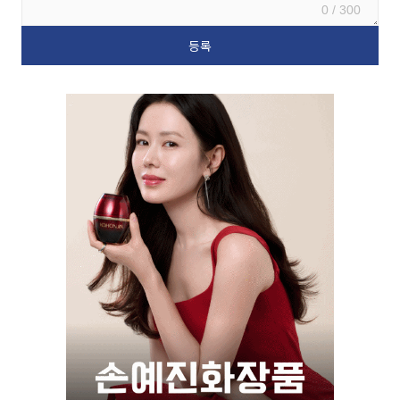
0 / 300