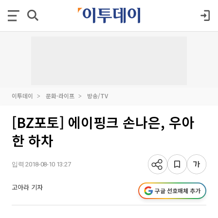
이투데이
문화·라이프
방송/TV
[BZ포토] 에이핑크 손나은, 우아
한 하차
입력 2018-08-10 13:27
고아라 기자
구글 선호매체 추가