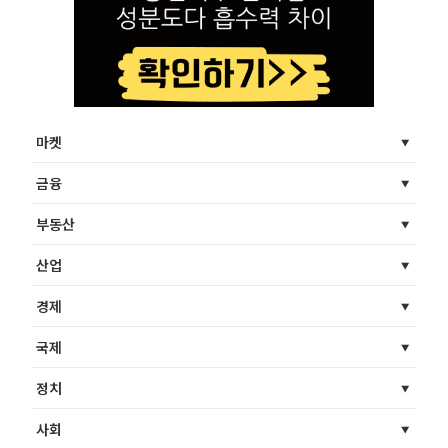
마켓
금융
부동산
산업
경제
국제
정치
사회