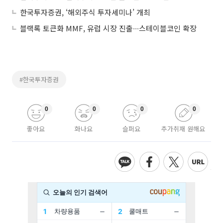
한국투자증권, ‘해외주식 투자세미나’ 개최
블랙록 토큰화 MMF, 유럽 시장 진출∙∙∙스테이블코인 확장
#한국투자증권
0
0
0
0
좋아요
화나요
슬퍼요
추가취재 원해요