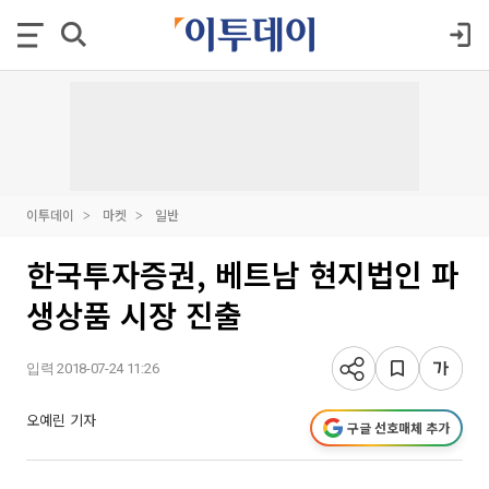
이투데이
마켓
일반
한국투자증권, 베트남 현지법인 파
생상품 시장 진출
입력 2018-07-24 11:26
오예린 기자
구글 선호매체 추가