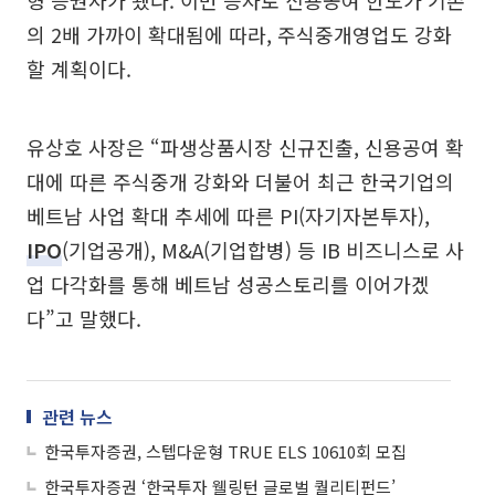
형 증권사가 됐다. 이번 증자로 신용공여 한도가 기존
의 2배 가까이 확대됨에 따라, 주식중개영업도 강화
할 계획이다.
유상호 사장은 “파생상품시장 신규진출, 신용공여 확
대에 따른 주식중개 강화와 더불어 최근 한국기업의
베트남 사업 확대 추세에 따른 PI(자기자본투자),
IPO
(기업공개), M&A(기업합병) 등 IB 비즈니스로 사
업 다각화를 통해 베트남 성공스토리를 이어가겠
다”고 말했다.
관련 뉴스
한국투자증권, 스텝다운형 TRUE ELS 10610회 모집
한국투자증권 ‘한국투자 웰링턴 글로벌 퀄리티펀드’