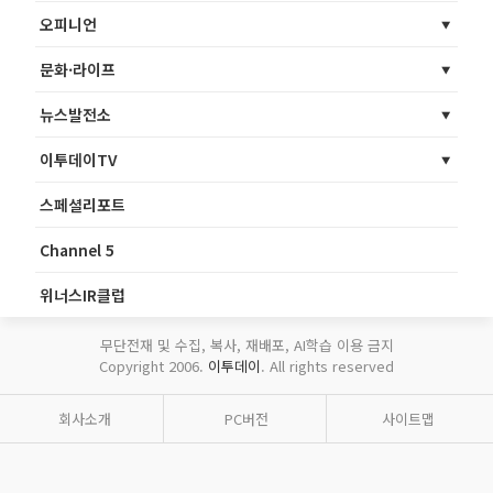
오피니언
문화·라이프
뉴스발전소
이투데이TV
스페셜리포트
Channel 5
위너스IR클럽
무단전재 및 수집, 복사, 재배포, AI학습 이용 금지
Copyright 2006.
이투데이
. All rights reserved
회사소개
PC버전
사이트맵