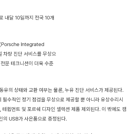
 내달 10일까지 전국 10개
sche Integrated
한 정밀 차량 진단 서비스를 무상으
은 전문 테크니션이 더욱 수준
작동유의 상태와 교환 여부는 물론, 누유 진단 서비스가 제공된다.
에 필수적인 정기 점검을 무상으로 제공할 뿐 아니라 유상수리시
만, 테큅먼트 및 포르쉐 디자인 셀렉션 제품 제외된다. 이 밖에도 캠
자인의 USB가 사은품으로 증정된다.