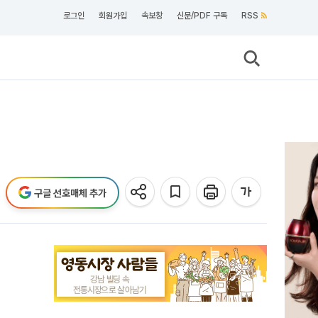
로그인
회원가입
속보창
신문/PDF 구독
RSS
구글 선호매체 추가