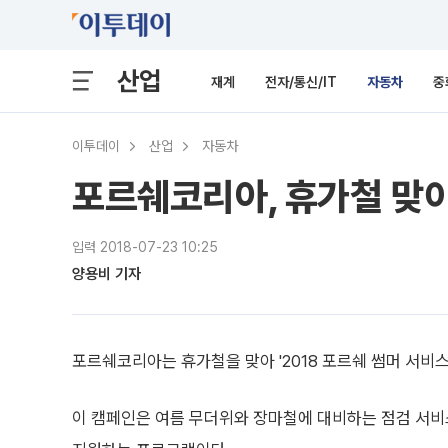
산업
재계
전자/통신/IT
자동차
중
이투데이
산업
자동차
포르쉐코리아, 휴가철 맞이
입력 2018-07-23 10:25
양용비 기자
포르쉐코리아는 휴가철을 맞아 '2018 포르쉐 썸머 서비스
이 캠페인은 여름 무더위와 장마철에 대비하는 점검 서비