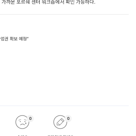
 가까운 포르쉐 센터 워크숍에서 확인 가능하다.
업권 확보 예정“
0
0