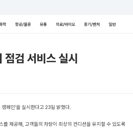
화학
항공/물류
유통
의료/바이오
중기/벤처
일반
 점검 서비스 실시
 캠페인'을 실시한다고 23일 밝혔다.
스를 제공해, 고객들의 차량이 최상의 컨디션을 유지할 수 있도록