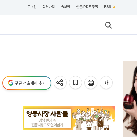
로그인
회원가입
속보창
신문/PDF 구독
RSS
구글 선호매체 추가