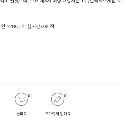
고 밝혔으며, 주요 제3자 배정 대상자는 '(주)한국체스게임' 이
인 e2BOT이 실시간으로 작
0
0
슬퍼요
추가취재 원해요