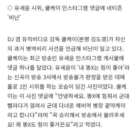
◇ 유세윤 시위, 쿨케이 인스타그램 댓글에 네티즌
'비난'
DJ 겸 뮤직비디오 감독 쿨케이(본명 김도경)가 자신
의 과거 병역비리 사건을 언급해 비난이 일고 있다.
쿨케이는 최근 방송인 유세윤 인스타그램 게시물에
댓글 하나를 달았다. 유세윤이 '내 똥X는 힘이 좋아'라
는 신곡이 방송 3사에서 방송불가 판정을 받은 데에
홀로 1인 시위를 하는 모습이 담긴 사진이었다. 쿨케
이는 이 사진 댓글에 "안녕하세요. 똥X에 힘줘서 군대
뺄라다가 걸려서 군대 다녀온 예비역 병장 괄약케이
라고 합니다"라며 "꼭 승리해서 방송에서 불러주세
요! 제 똥X도 힘이 좋거든요"라고 적었다.