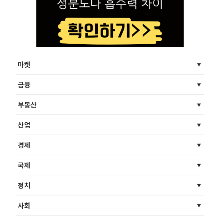
마켓
금융
부동산
산업
경제
국제
정치
사회