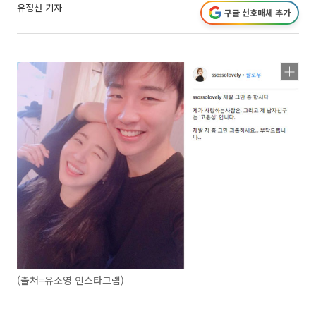
유정선 기자
구글 선호매체 추가
(출처=유소영 인스타그램)