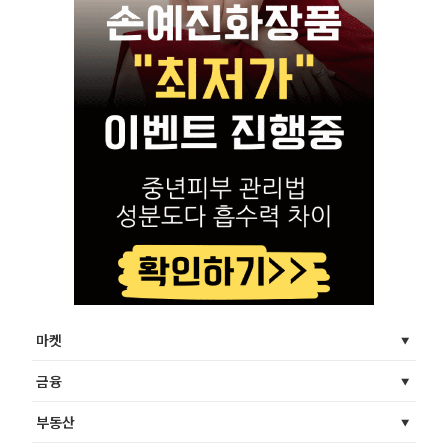
마켓
금융
부동산