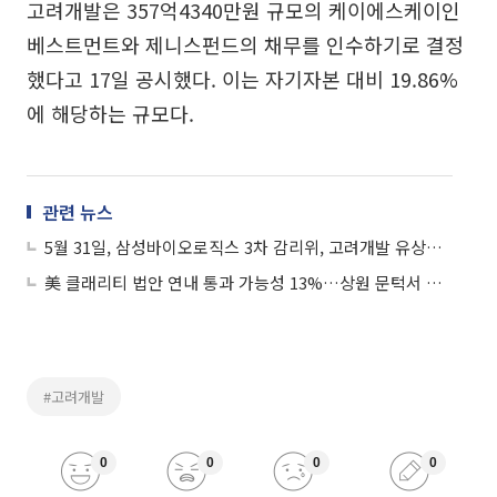
고려개발은 357억4340만원 규모의 케이에스케이인
베스트먼트와 제니스펀드의 채무를 인수하기로 결정
했다고 17일 공시했다. 이는 자기자본 대비 19.86%
에 해당하는 규모다.
관련 뉴스
5월 31일, 삼성바이오로직스 3차 감리위, 고려개발 유상증자
美 클래리티 법안 연내 통과 가능성 13%…상원 문턱서 제동
#고려개발
0
0
0
0