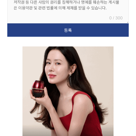
0 / 300