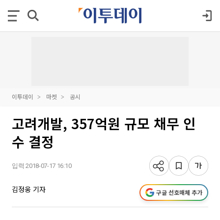
이투데이
마켓
공시
고려개발, 357억원 규모 채무 인
수 결정
입력 2018-07-17 16:10
김정웅 기자
구글 선호매체 추가