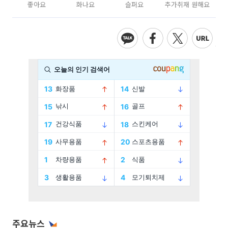
좋아요
화나요
슬퍼요
추가취재 원해요
주요뉴스