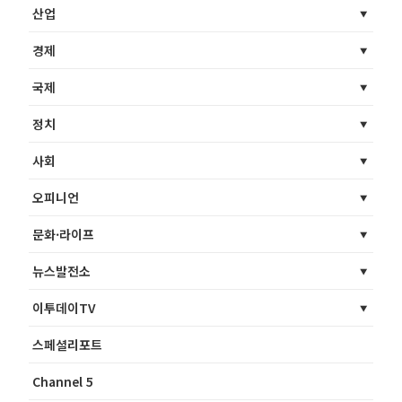
산업
경제
국제
정치
사회
오피니언
문화·라이프
뉴스발전소
이투데이TV
스페셜리포트
Channel 5