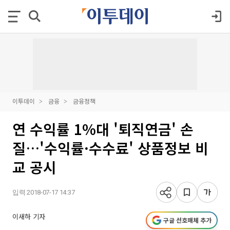
이투데이
금융
금융정책
연 수익률 1%대 '퇴직연금' 손
질…'수익률·수수료' 상품정보 비
교 공시
입력 2018-07-17 14:37
이새하 기자
구글 선호매체 추가