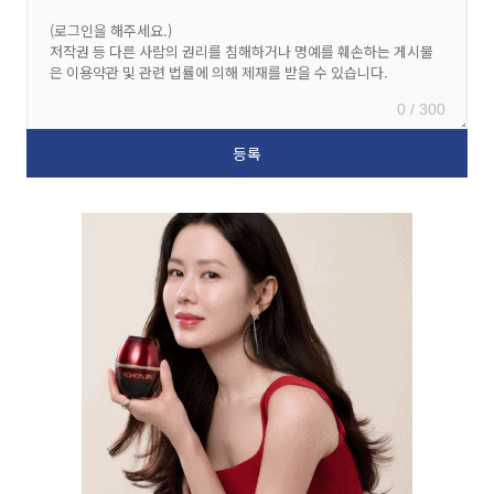
0 / 300