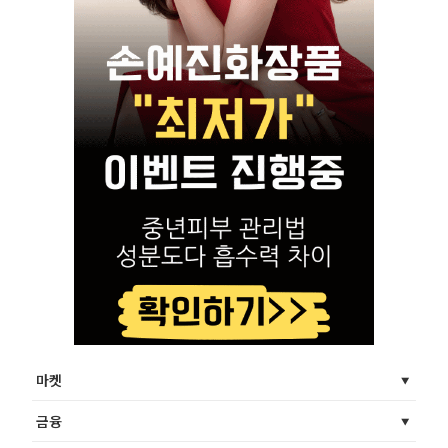
마켓
금융