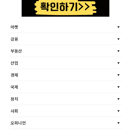
마켓
금융
부동산
산업
경제
국제
정치
사회
오피니언