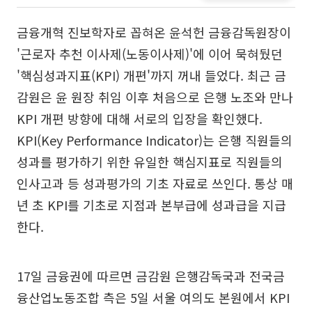
금융개혁 진보학자로 꼽혀온 윤석헌 금융감독원장이
'근로자 추천 이사제(노동이사제)'에 이어 묵혀뒀던
'핵심성과지표(KPI) 개편'까지 꺼내 들었다. 최근 금
감원은 윤 원장 취임 이후 처음으로 은행 노조와 만나
KPI 개편 방향에 대해 서로의 입장을 확인했다.
KPI(Key Performance Indicator)는 은행 직원들의
성과를 평가하기 위한 유일한 핵심지표로 직원들의
인사고과 등 성과평가의 기초 자료로 쓰인다. 통상 매
년 초 KPI를 기초로 지점과 본부급에 성과급을 지급
한다.
17일 금융권에 따르면 금감원 은행감독국과 전국금
융산업노동조합 측은 5일 서울 여의도 본원에서 KPI