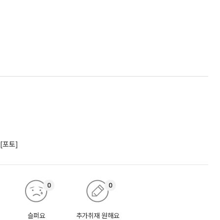
[포토]
0
0
슬퍼요
추가취재 원해요