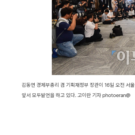
김동연 경제부총리 겸 기획재정부 장관이 16일 오전 서
앞서 모두발언을 하고 있다. 고이란 기자 photoeran@