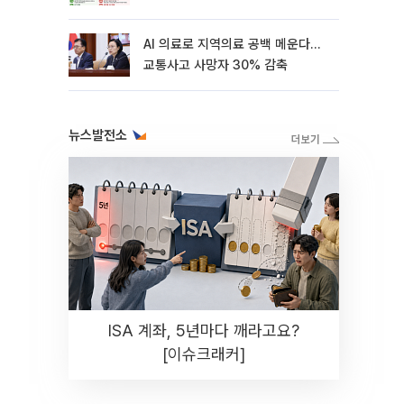
AI 의료로 지역의료 공백 메운다…
교통사고 사망자 30% 감축
뉴스발전소
ISA 계좌, 5년마다 깨라고요?
[이슈크래커]