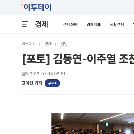
경제
경제정책
경제지표
생활경제
이투데이
경제
일반
[포토] 김동연-이주열 조
입력 2018-07-16 08:51
고이란 기자
구독