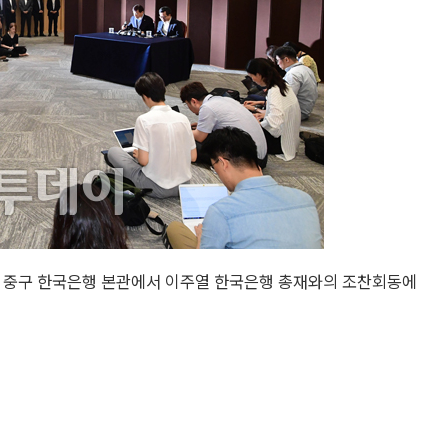
울 중구 한국은행 본관에서 이주열 한국은행 총재와의 조찬회동에