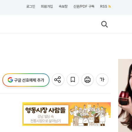
로그인
회원가입
속보창
신문/PDF 구독
RSS
구글 선호매체 추가