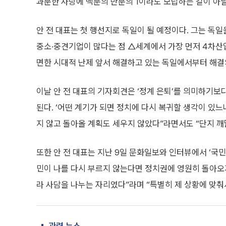
과분한 사랑에 백분의 만분의 1이라도 보답하는 길이 아
안 전 대표는 첫 행선지로 독일이 될 예정이다. 그는 독
중소·중견기업이 많다는 점 △세계에서 가장 먼저 4차산
면한 시대적 난제 앞서 해결하고 있는 독일에서부터 해결
이날 안 전 대표의 기자회견은 ‘정계 은퇴’를 의미하기보
된다. ‘어떤 계기가 되면 정치에 다시 복귀할 생각이 있느
지 않고 돌아올 계획도 세우지 않았다”라면서도 “단지 
또한 안 전 대표는 지난 9일 문화일보와 인터뷰에서 ‘국
민이 나를 다시 부르지 않는다면 정치권에 영원히 돌아오
라 사담을 나누는 자리였다”라며 “특별히 제 상황에 맞춰