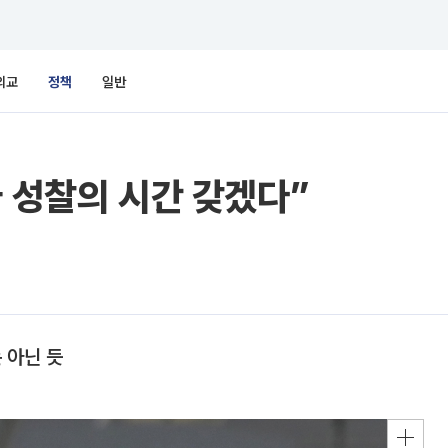
외교
정책
일반
나 성찰의 시간 갖겠다”
 아닌 듯