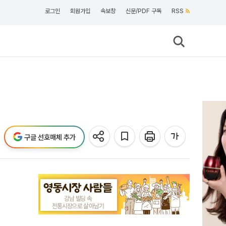
로그인
회원가입
속보창
신문/PDF 구독
RSS
구글 선호매체 추가