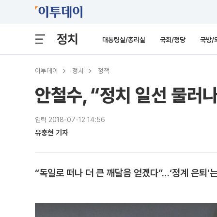
정치
대통령실/총리실
국회/정당
국방/
이투데이
정치
정책
안철수, “정치 일선 물러
입력 2018-07-12 14:56
유충현 기자
“독일로 떠나 더 큰 깨달음 얻겠다”…‘정계 은퇴’는