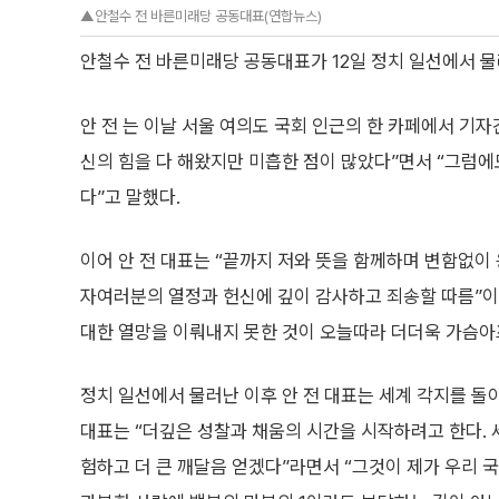
▲안철수 전 바른미래당 공동대표(연합뉴스)
안철수 전 바른미래당 공동대표가 12일 정치 일선에서 
안 전 는 이날 서울 여의도 국회 인근의 한 카페에서 기자
신의 힘을 다 해왔지만 미흡한 점이 많았다”면서 “그럼
다”고 말했다.
이어 안 전 대표는 “끝까지 저와 뜻을 함께하며 변함없이
자여러분의 열정과 헌신에 깊이 감사하고 죄송할 따름”이
대한 열망을 이뤄내지 못한 것이 오늘따라 더더욱 가슴아
정치 일선에서 물러난 이후 안 전 대표는 세계 각지를 돌
대표는 “더깊은 성찰과 채움의 시간을 시작하려고 한다. 
험하고 더 큰 깨달음 얻겠다”라면서 “그것이 제가 우리 