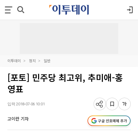
이투데이
정치
일반
[포토] 민주당 최고위, 추미애-홍
영표
입력 2018-07-06 10:01
고이란 기자
구글 선호매체 추가