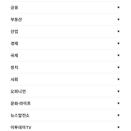
금융
부동산
산업
경제
국제
정치
사회
오피니언
문화·라이프
뉴스발전소
이투데이TV