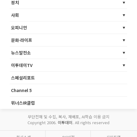
정치
사회
오피니언
문화·라이프
뉴스발전소
이투데이TV
스페셜리포트
Channel 5
위너스IR클럽
무단전재 및 수집, 복사, 재배포, AI학습 이용 금지
Copyright 2006.
이투데이
. All rights reserved