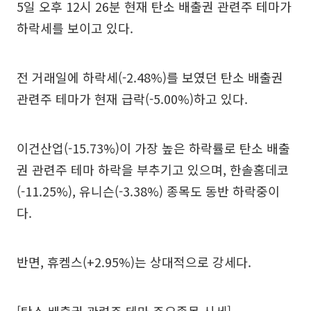
5일 오후 12시 26분 현재 탄소 배출권 관련주 테마가
하락세를 보이고 있다.
전 거래일에 하락세(-2.48%)를 보였던 탄소 배출권
관련주 테마가 현재 급락(-5.00%)하고 있다.
이건산업(-15.73%)이 가장 높은 하락률로 탄소 배출
권 관련주 테마 하락을 부추기고 있으며, 한솔홈데코
(-11.25%), 유니슨(-3.38%) 종목도 동반 하락중이
다.
반면, 휴켐스(+2.95%)는 상대적으로 강세다.