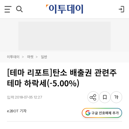
이투데이
마켓
일반
[테마 리포트]탄소 배출권 관련주
테마 하락세(-5.00%)
입력 2018-07-05 12:27
e2BOT 기자
구글 선호매체 추가