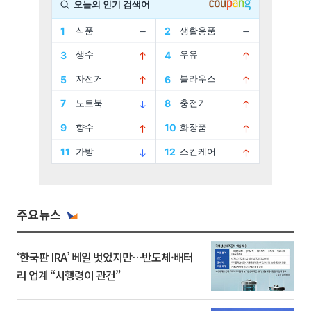
주요뉴스
‘한국판 IRA’ 베일 벗었지만…반도체·배터
리 업계 “시행령이 관건”