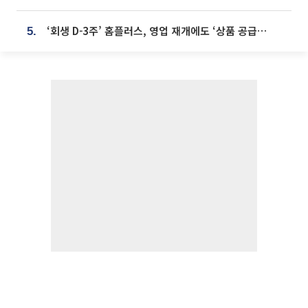
‘회생 D-3주’ 홈플러스, 영업 재개에도 ‘상품 공급망’ 복구가 생존 관건
5.