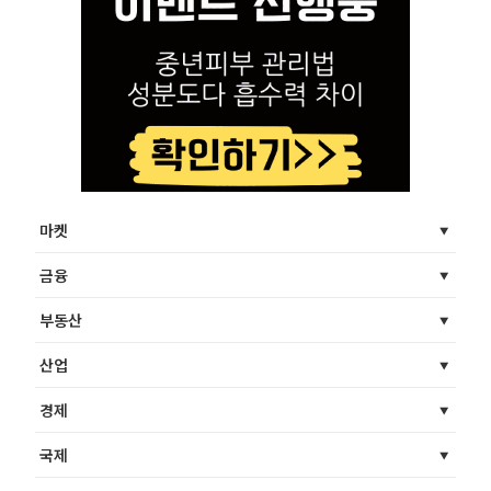
마켓
금융
부동산
산업
경제
국제