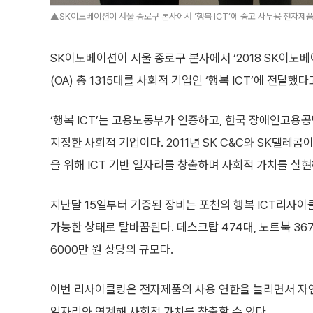
▲SK이노베이션이 서울 종로구 본사에서 ‘행복 ICT’에 중고 사무용 전자제품
SK이노베이션이 서울 종로구 본사에서 ‘2018 SK이노
(OA) 총 1315대를 사회적 기업인 ‘행복 ICT’에 전달했다
‘행복 ICT’는 고용노동부가 인증하고, 한국 장애인고용
지정한 사회적 기업이다. 2011년 SK C&C와 SK텔레콤
을 위해 ICT 기반 일자리를 창출하며 사회적 가치를 실현
지난달 15일부터 기증된 장비는 포천의 행복 ICT리사
가능한 상태로 탈바꿈된다. 데스크탑 474대, 노트북 367대
6000만 원 상당의 규모다.
이번 리사이클링은 전자제품의 사용 연한을 늘리면서 자
일자리와 연계해 사회적 가치를 창출할 수 있다.