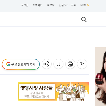
로그인
회원가입
속보창
신문/PDF 구독
RSS
구글 선호매체 추가