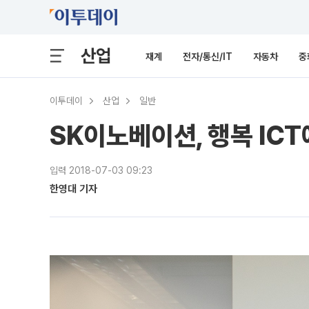
산업
재계
전자/통신/IT
자동차
중
이투데이
산업
일반
SK이노베이션, 행복 ICT에
입력 2018-07-03 09:23
한영대 기자