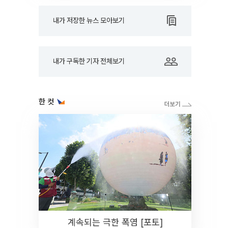
내가 저장한 뉴스 모아보기
내가 구독한 기자 전체보기
한 컷
계속되는 극한 폭염 [포토]