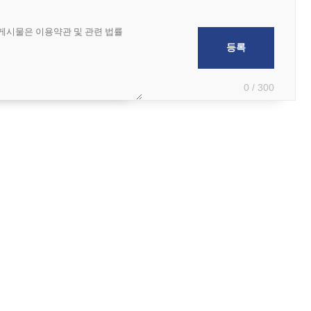
0 / 300