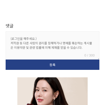
댓글
0 / 300