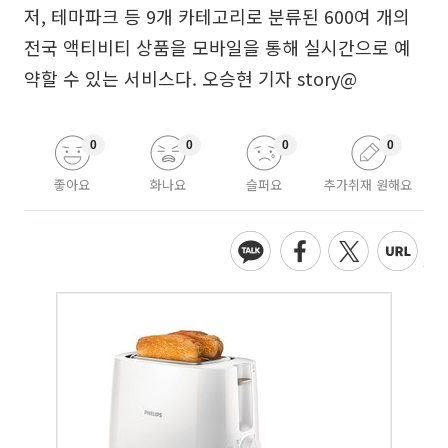
저, 테마파크 등 9개 카테고리로 분류된 600여 개의
전국 액티비티 상품을 모바일을 통해 실시간으로 예
약할 수 있는 서비스다. 오승현 기자 story@
0
0
0
0
좋아요
화나요
슬퍼요
추가취재 원해요