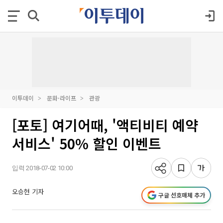
이투데이
문화·라이프
관광
[포토] 여기어때, '액티비티 예약
서비스' 50% 할인 이벤트
입력 2018-07-02 10:00
오승현 기자
구글 선호매체 추가