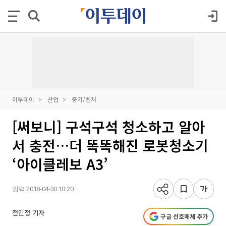
이투데이
산업
중기/벤처
[써보니] 구석구석 청소하고 알아
서 충전…더 똑똑해진 로봇청소기
‘아이클레보 A3’
입력 2018-04-30 10:20
전민정 기자
구글 선호매체 추가