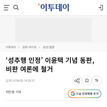
이투데이
문화·라이프
공연/출판
‘성추행 인정’ 이윤택 기념 동판,
비판 여론에 철거
입력 2018-02-19 20:37
차민영 기자
구글 선호매체 추가