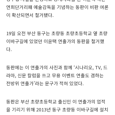
연희단거리패 예술감독을 기념하는 동판이 비판 여론
이 확산되면서 철거됐다.
19일 오전 부산 동구는 초량동 초량초등학교 옆 초량
이바구길에 있었던 이윤택 연출가의 동판을 철거했
다.
동판에는 이 연출가의 사진과 함께 ‘시나리오, TV, 드
라마, 신문 칼럼을 쓰고 무용 이벤트 연출도 겸하는
전방위 연출가’라는 문구가 적혀 있었다.
동판은 부산 초량초등학교 출신인 이 연출가의 업적
을 기리기 위해 2013년 동구 초량동 이바구길에 설치