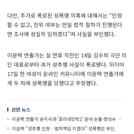
다만, 추가로 폭로된 성폭행 의혹에 대해서는 “인정
할 수 없고, 진위 여부는 만일 법적 절차가 진행된다
면 조사에 성실히 임하겠다”며 사실을 부인했다.
이윤택 연출가는 설 연휴 직전인 14일 김수희 극단 미
인 대표로부터 과거 성추행 사실이 폭로됐다. 뒤이어
17일 한 여성이 온라인 커뮤니티에 이윤택 연출가에
게 두 차례 성폭행을 당했다고 주장했다.
관련 뉴스
이윤택 연출가 공식사과·'효리네민박2' 윤아 눈물·정상수 음주사고·평창올림픽 경기 일정 등
이윤택 "성추행 인정…법적책임 지겠다" 성폭행은 부인