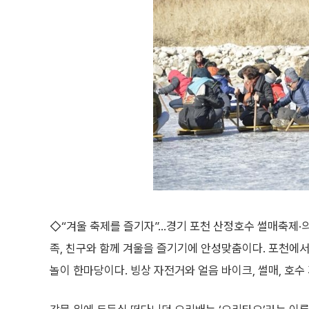
◇“겨울 축제를 즐기자”…경기 포천 산정호수 썰매축제·의
족, 친구와 함께 겨울을 즐기기에 안성맞춤이다. 포천에
놀이 한마당이다. 빙상 자전거와 얼음 바이크, 썰매, 호수