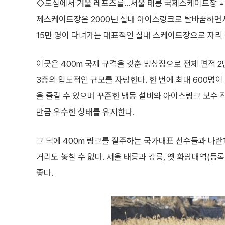
◇도심에서 겨울 레포츠를…서울 태릉 국제스케이트장 =
제스케이트장은 2000년 실내 아이스링크로 탈바꿈하면
15만 명이 다녀가는 대표적인 실내 스케이트장으로 자리 
이곳은 400m 국제 규격을 갖춘 빙상장으로 전체 면적 2
3층의 압도적인 규모를 자랑한다. 한 번에 최대 600명
을 즐길 수 있으며 꾸준한 냉동 설비와 아이스링크 보수
만큼 우수한 상태를 유지한다.
그 덕에 400m 링크를 질주하는 국가대표 선수들과 나란
거리도 놓칠 수 없다. 서울 태릉과 강릉, 옛 화랑대역(
좋다.