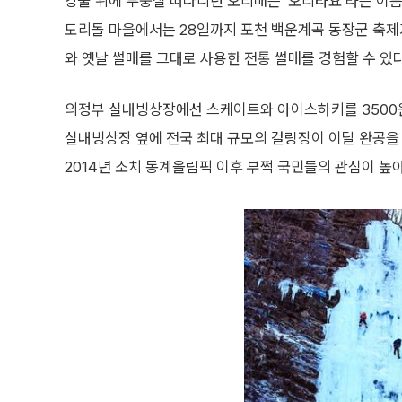
강물 위에 두둥실 떠다니던 오리배는 ‘오리타요’라는 이름
도리돌 마을에서는 28일까지 포천 백운계곡 동장군 축제
와 옛날 썰매를 그대로 사용한 전통 썰매를 경험할 수 있다
의정부 실내빙상장에선 스케이트와 아이스하키를 3500원(
실내빙상장 옆에 전국 최대 규모의 컬링장이 이달 완공을 
2014년 소치 동계올림픽 이후 부쩍 국민들의 관심이 높