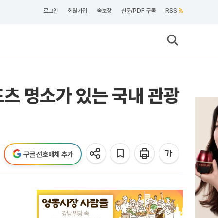
로그인
회원가입
속보창
신문/PDF 구독
RSS
츠 명소가 있는 국내 관광
구글 선호매체 추가