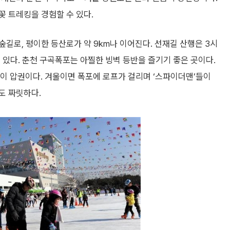
꽃 트레킹을 경험할 수 있다.
길로, 평이한 등산로가 약 9km나 이어진다. 선재길 산행은 3시
 있다. 춘천 구곡폭포는 아찔한 빙벽 등반을 즐기기 좋은 곳이다.
이 압권이다. 겨울이면 폭포에 로프가 걸리며 ‘스파이더맨’들이
도 짜릿하다.