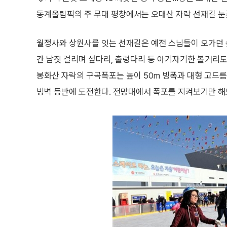
동계올림픽의 주 무대 평창에서는 오대산 자락 선재길 눈
월정사와 상원사를 잇는 선재길은 예전 스님들이 오가던 숲
간 남짓 걸리며 섶다리, 출렁다리 등 아기자기한 볼거리도
봉화산 자락의 구곡폭포는 높이 50m 빙폭과 대형 고드름
빙벽 등반에 도전한다. 전망대에서 폭포를 지켜보기만 해