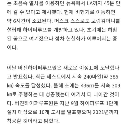
는 초음속 열차를 이용하면 뉴욕에서 LA까지 45분 만
에 갈 수 있다고 제시했다. 현재 비행기로 이동하면
약 6시간이 소요된다. 머스크 스스로도 보링컴퍼니를
설립해 하이퍼루프를 개발하고 있다. 초기에는 허황
된 꿈으로 여겨졌으나 점차 현실화가 이루어지는 중
이다.
이날 버진하이퍼루프원은 새로운 이정표에 도달했다
고 발표했다. 최근 테스트에서 시속 240마일(약 386
㎞) 속도를 달성했다. 올해 초에는 436ｍ를 시속 309
㎞로 주행하는 데 성공했는데 여기서 더 나아간 것이
다. 버진하이퍼루프원은 지난 9월 하이퍼루프 1단계
설치 대상으로 10개 도시를 발표했으며 2021년까지
착공할 것이라고 밝혔다.