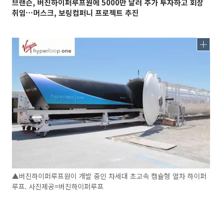
브랜슨, 버진하이퍼루프원에 5000만 달러 추가 투자하고 회장
취임…머스크, 보링컴퍼니 프로젝트 추진
▲버진하이퍼루프원이 개발 중인 차세대 초고속 캡슐형 열차 하이퍼
루프. 사진제공=버진하이퍼루프