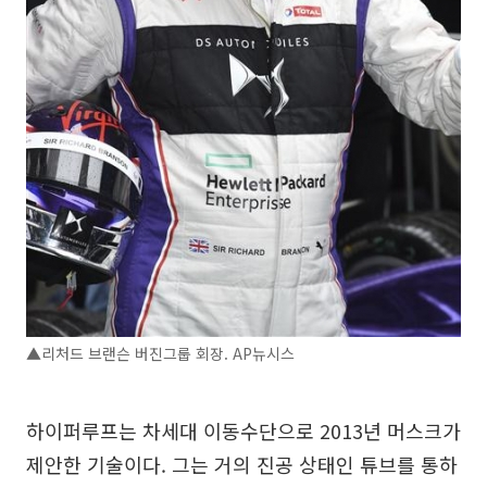
▲리처드 브랜슨 버진그룹 회장. AP뉴시스
하이퍼루프는 차세대 이동수단으로 2013년 머스크가
제안한 기술이다. 그는 거의 진공 상태인 튜브를 통하