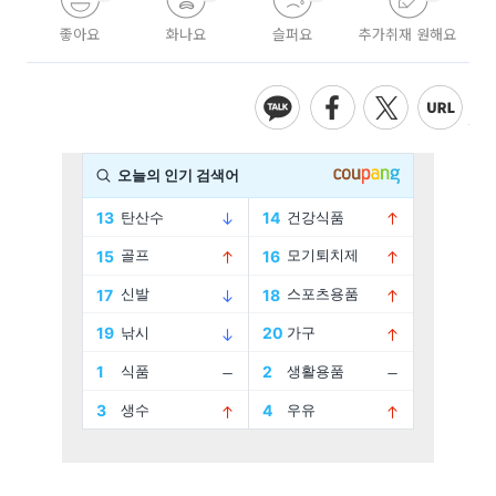
좋아요
화나요
슬퍼요
추가취재 원해요