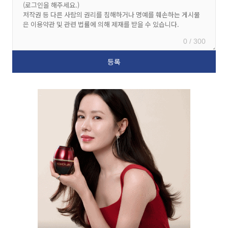
0 / 300