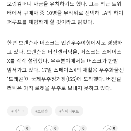
보링컴퍼니 자금을 유치하기도 했다. 그는 최근 트위
터에서 구매자 중 10명을 무작위로 선택해 LA의 하이
퍼루프를 체험하게 할 것이라고 밝혔다.
한편 브랜슨과 머스크는 민간우주여행에서도 경쟁하
고 있다. 브랜슨은 버진갤러틱을, 머스크는 스페이스
X를 각각 설립했다. 우주분야에서는 머스크가 한발
앞서가고 있다. 17일 스페이스X의 재활용 우주화물선
‘드래곤’이 국제우주정거장(ISS)에 도착했다. 버진갤
러틱은 아직 로켓을 우주로 보내지 못하고 있다.
#머스크
#브랜슨
#하이퍼루프
0
0
0
0