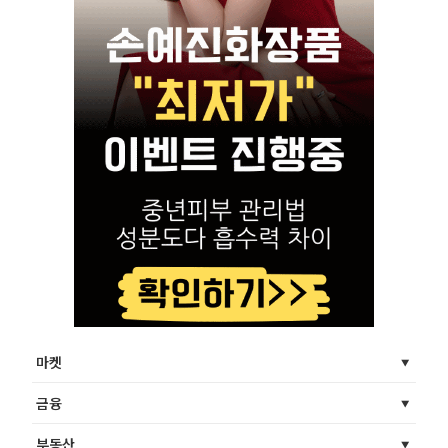
마켓
금융
부동산